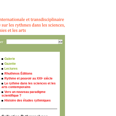
er :
Galerie
Gazette
Lectures
Rhuthmos Éditions
Rythme et pouvoir au XXI
siècle
e
Le rythme dans les sciences et les
arts contemporains
Vers un nouveau paradigme
scientifique ?
Histoire des études rythmiques