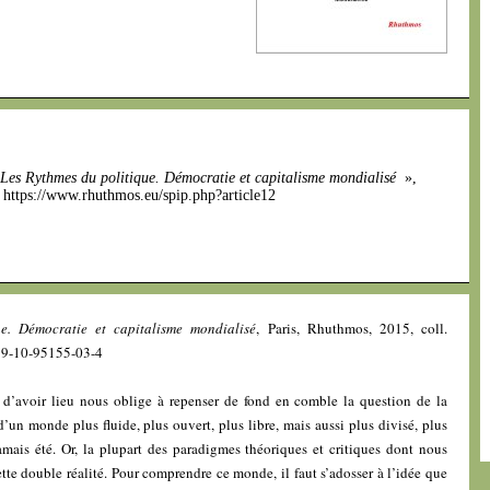
Les Rythmes du politique. Démocratie et capitalisme mondialisé
»,
]. https://www.rhuthmos.eu/spip.php?article12
e. Démocratie et capitalisme mondialisé
, Paris, Rhuthmos, 2015, coll.
979-10-95155-03-4
 d’avoir lieu nous oblige à repenser de fond en comble la question de la
un monde plus fluide, plus ouvert, plus libre, mais aussi plus divisé, plus
 jamais été. Or, la plupart des paradigmes théoriques et critiques dont nous
te double réalité. Pour comprendre ce monde, il faut s’adosser à l’idée que