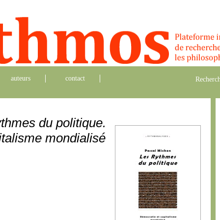
auteurs
contact
Recherch
thmes du politique.
italisme mondialisé