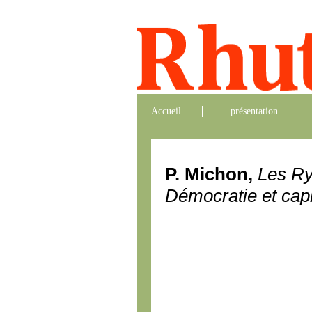
Accueil
présentation
P. Michon,
Les Ry
Démocratie et cap