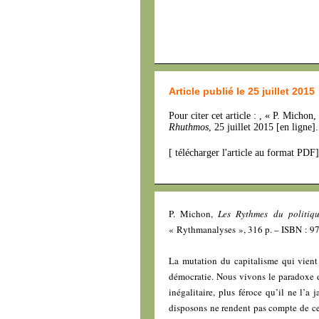
Article publié le 25 juillet 2015
Pour citer cet article : , « P. Michon,
Rhuthmos
, 25 juillet 2015 [en ligne
[
télécharger l'article au format PDF
]
P. Michon,
Les Rythmes du politiqu
« Rythmanalyses », 316 p. – ISBN : 
La mutation du capitalisme qui vient
démocratie. Nous vivons le paradoxe d’
inégalitaire, plus féroce qu’il ne l’a
disposons ne rendent pas compte de cet