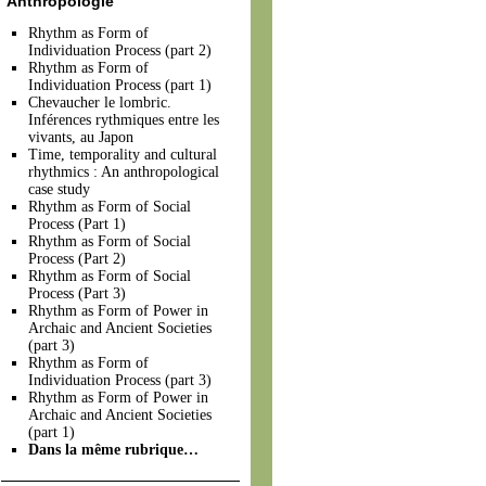
Anthropologie
Rhythm as Form of
Individuation Process (part 2)
Rhythm as Form of
Individuation Process (part 1)
Chevaucher le lombric.
Inférences rythmiques entre les
vivants, au Japon
Time, temporality and cultural
rhythmics : An anthropological
case study
Rhythm as Form of Social
Process (Part 1)
Rhythm as Form of Social
Process (Part 2)
Rhythm as Form of Social
Process (Part 3)
Rhythm as Form of Power in
Archaic and Ancient Societies
(part 3)
Rhythm as Form of
Individuation Process (part 3)
Rhythm as Form of Power in
Archaic and Ancient Societies
(part 1)
Dans la même rubrique…