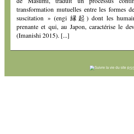
de Masumi, traduit un processus contin
transformation mutuelles entre les formes d
suscitation » (engi 縁起) dont les humain
prenante et qui, au Japon, caractérise le d
(Imanishi 2015). [...]
RSS