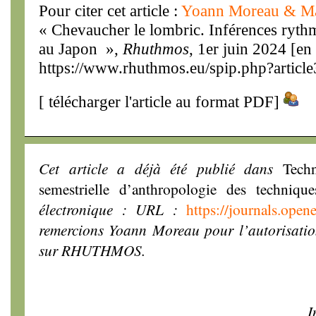
Pour citer cet article :
Yoann Moreau & M
« Chevaucher le lombric. Inférences rythm
au Japon »,
Rhuthmos
, 1er juin 2024 [en 
https://www.rhuthmos.eu/spip.php?articl
[
télécharger l'article au format PDF
]
Cet article a déjà été publié dans
Tech
semestrielle d’anthropologie des technique
électronique : URL :
https://journals.open
remercions Yoann Moreau pour l’autorisation
sur RHUTHMOS.
I