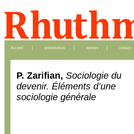
Accueil
présentation
auteurs
contact
P. Zarifian,
Sociologie du
devenir. Éléments d’une
sociologie générale