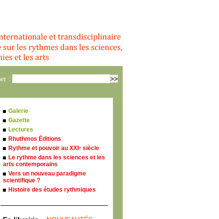
er :
Galerie
Gazette
Lectures
Rhuthmos Éditions
Rythme et pouvoir au XXI
siècle
e
Le rythme dans les sciences et les
arts contemporains
Vers un nouveau paradigme
scientifique ?
Histoire des études rythmiques