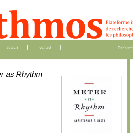
auteurs
contact
Recherch
r as Rhythm