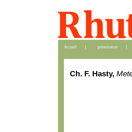
Accueil
présentation
Ch. F. Hasty,
Mete