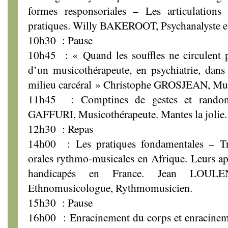
formes responsoriales – Les articulations
pratiques. Willy BAKEROOT, Psychanalyste et
10h30 : Pause
10h45 : « Quand les souffles ne circulent p
d’un musicothérapeute, en psychiatrie, dans
milieu carcéral » Christophe GROSJEAN, Mus
11h45 : Comptines de gestes et rando
GAFFURI, Musicothérapeute. Mantes la jolie.
12h30 : Repas
14h00 : Les pratiques fondamentales – Tra
orales rythmo-musicales en Afrique. Leurs app
handicapés en France. Jean LOULEND
Ethnomusicologue, Rythmomusicien.
15h30 : Pause
16h00 : Enracinement du corps et enracineme