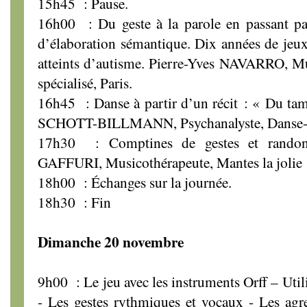
15h45 : Pause.
16h00 : Du geste à la parole en passant par
d’élaboration sémantique. Dix années de jeux 
atteints d’autisme. Pierre-Yves NAVARRO, Mu
spécialisé, Paris.
16h45 : Danse à partir d’un récit : « Du tam
SCHOTT-BILLMANN, Psychanalyste, Danse-th
17h30 : Comptines de gestes et rando
GAFFURI, Musicothérapeute, Mantes la jolie
18h00 : Échanges sur la journée.
18h30 : Fin
Dimanche 20 novembre
9h00 : Le jeu avec les instruments Orff – Util
- Les gestes rythmiques et vocaux - Les agr