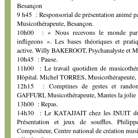
Besançon
9 h45 : Responsorial de présentation animé
Musicothérapeute, Besançon.
10h00 : « Nous recevons le monde par l
infligeons ». Les bases théoriques et prati
active. Willy BAKEROOT, Psychanalyste et Mu
10h45 : Pause.
11h00 : Le travail quotidien de musicothé
Hôpital. Michel TORRES, Musicothérapeute, I
12h15 : Comptines de gestes et rando
GAFFURI, Musicothérapeute, Mantes la jolie
13h00 : Repas.
14h30 : Le KATAJJAIT chez les INUIT du 
Présentation et jeux de souffles. Phili
Compositeur, Centre national de création musi