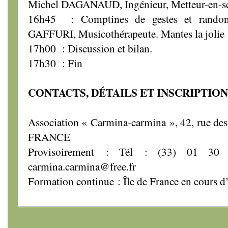
Michel DAGANAUD, Ingénieur, Metteur-en-scè
16h45 : Comptines de gestes et rando
GAFFURI, Musicothérapeute. Mantes la jolie
17h00 : Discussion et bilan.
17h30 : Fin
CONTACTS, DÉTAILS ET INSCRIPTION
Association « Carmina-carmina », 42, rue de
FRANCE
Provisoirement : Tél : (33) 01 3
carmina.carmina@free.fr
Formation continue : Île de France en cours d