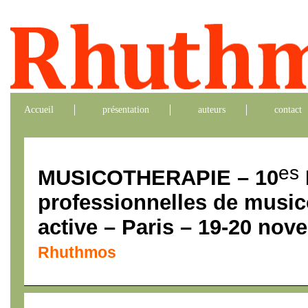
Accueil
présentation
auteurs
contact
es
MUSICOTHERAPIE – 10
professionnelles de music
active – Paris – 19-20 no
Rhuthmos