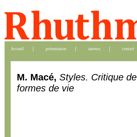
Accueil
présentation
auteurs
contact
M. Macé,
Styles. Critique d
formes de vie