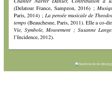
Chanter Narrer Danser, Contribution à u
(Delatour France, Sampzon, 2016) ;
Musiq
Paris, 2014) ;
La pensée musicale de Theodor
temps
(Beauchesne, Paris, 2011). Elle a co-di
Vie, Symbole, Mouvement ; Susanne Langer
l’Incidence, 2012).
RSS