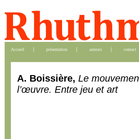
Accueil
présentation
auteurs
contact
A. Boissière,
Le mouvemen
l’œuvre. Entre jeu et art