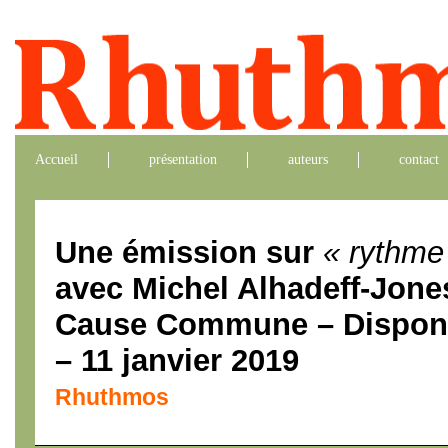
Accueil
présentation
auteurs
contact
Une émission sur
« rythme
avec Michel Alhadeff-Jones
Cause Commune – Disponi
– 11 janvier 2019
Rhuthmos