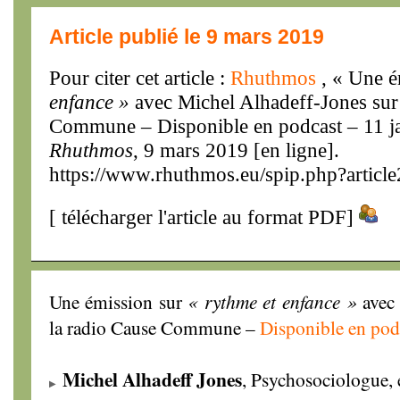
Article publié le 9 mars 2019
Pour citer cet article :
Rhuthmos
, « Une 
enfance »
avec Michel Alhadeff-Jones sur 
Commune – Disponible en podcast – 11 j
Rhuthmos
, 9 mars 2019 [en ligne].
https://www.rhuthmos.eu/spip.php?articl
[
télécharger l'article au format PDF
]
Une émission sur
« rythme et enfance »
avec 
la radio Cause Commune –
Disponible en pod
Michel Alhadeff Jones
, Psychosociologue, e