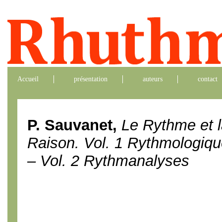
Accueil
présentation
auteurs
contact
P. Sauvanet,
Le Rythme et 
Raison. Vol. 1 Rythmologiq
– Vol. 2 Rythmanalyses