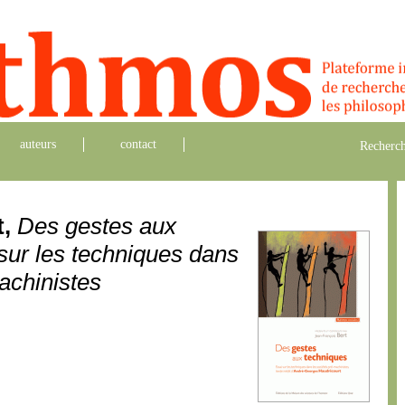
auteurs
contact
Recherch
t,
Des gestes aux
sur les techniques dans
achinistes