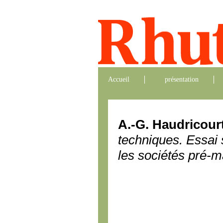
Accueil
présentation
A.-G. Haudricour
techniques. Essai 
les sociétés pré-m