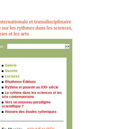
er :
Galerie
Gazette
Lectures
Rhuthmos Éditions
Rythme et pouvoir au XXI
siècle
e
Le rythme dans les sciences et les
arts contemporains
Vers un nouveau paradigme
scientifique ?
Histoire des études rythmiques