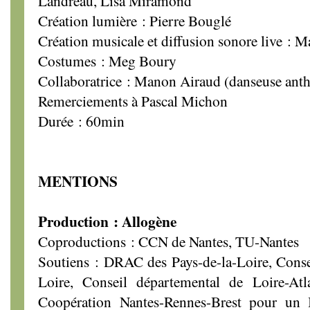
Landreau, Lisa Miramond
Création lumière : Pierre Bouglé
Création musicale et diffusion sonore live : 
Costumes : Meg Boury
Collaboratrice : Manon Airaud (danseuse ant
Remerciements à Pascal Michon
Durée : 60min
MENTIONS
Production : Allogène
Coproductions : CCN de Nantes, TU-Nantes
Soutiens : DRAC des Pays-de-la-Loire, Consei
Loire, Conseil départemental de Loire-Atl
Coopération Nantes-Rennes-Brest pour un Iti