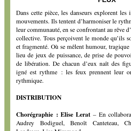
Dans cette pièce, les danseurs explorent les i
mouvements. Ils tentent d’harmoniser le rythm
leur communauté, en se confrontant au rêve d’un
collective. Tous perçoivent le monde qu’ils so
et fragmenté. Où se mêlent humour, tragique et
lieu de jeux de puissance, de prise de pouvoi
de libération. De chacun d’eux naît des fig
igné est rythme : les feux prennent leur o
rythmique.
DISTRIBUTION
Chorégraphie : Elise Lerat
– En collaborat
Audrey Bodiguel, Benoît Canteteau, Chr