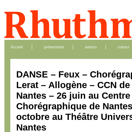
Accueil
présentation
auteurs
contact
DANSE – Feux – Chorégrap
Lerat – Allogène – CCN de
Nantes – 26 juin au Centre
Chorégraphique de Nantes 
octobre au Théâtre Univers
Nantes