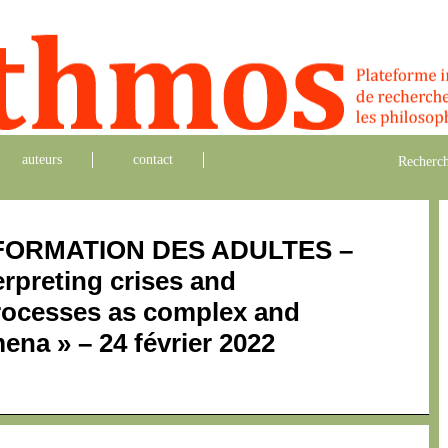
auteurs
contact
Recherch
FORMATION DES ADULTES –
erpreting crises and
rocesses as complex and
na » – 24 février 2022