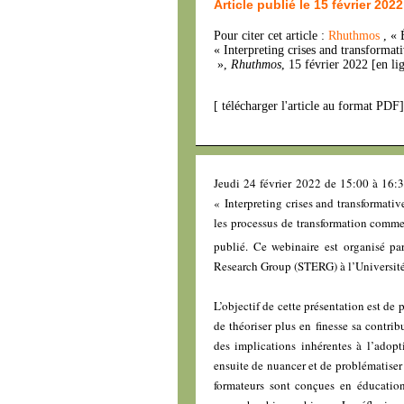
Article publié le 15 février 2022
Pour citer cet article :
Rhuthmos
, «
« Interpreting crises and transforma
»,
Rhuthmos
, 15 février 2022 [en l
[
télécharger l'article au format PDF
Jeudi 24 février 2022 de 15:00 à 16:30
« Interpreting crises and transformati
les processus de transformation comm
publié. Ce webinaire est organisé pa
Research Group (STERG) à l’Universit
L’objectif de cette présentation est de 
de théoriser plus en finesse sa contri
des implications inhérentes à l’adopti
ensuite de nuancer et de problématiser l
formateurs sont conçues en éducation,