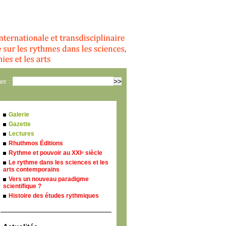
er :
Galerie
Gazette
Lectures
Rhuthmos Éditions
Rythme et pouvoir au XXI
siècle
e
Le rythme dans les sciences et les
arts contemporains
Vers un nouveau paradigme
scientifique ?
Histoire des études rythmiques