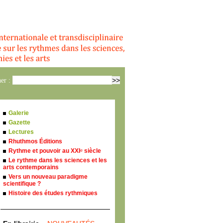
er :
Galerie
Gazette
Lectures
Rhuthmos Éditions
Rythme et pouvoir au XXI
siècle
e
Le rythme dans les sciences et les
arts contemporains
Vers un nouveau paradigme
scientifique ?
Histoire des études rythmiques