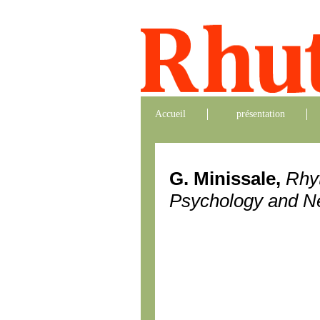
Accueil
présentation
G. Minissale,
Rhyt
Psychology and N