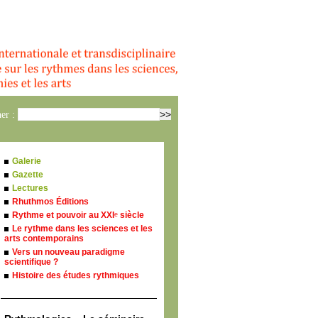
er :
Galerie
Gazette
Lectures
Rhuthmos Éditions
Rythme et pouvoir au XXI
siècle
e
Le rythme dans les sciences et les
arts contemporains
Vers un nouveau paradigme
scientifique ?
Histoire des études rythmiques