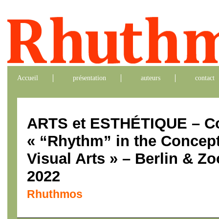
Accueil
présentation
auteurs
contact
ARTS et ESTHÉTIQUE – C
« “Rhythm” in the Concept
Visual Arts » – Berlin & Z
2022
Rhuthmos