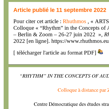
Article publié le 11 septembre 2022
Pour citer cet article :
Rhuthmos
, « ART
Colloque « “Rhythm” in the Concepts of 
– Berlin & Zoom – 26-27 juin 2022 »,
R
2022 [en ligne]. https://www.rhuthmos.eu
[
télécharger l'article au format PDF
]
“RHYTHM” IN THE CONCEPTS OF AUD
Colloque à distance par
Centre Démocratique des études stra