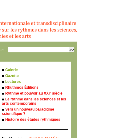
er :
Galerie
Gazette
Lectures
Rhuthmos Éditions
Rythme et pouvoir au XXI
siècle
e
Le rythme dans les sciences et les
arts contemporains
Vers un nouveau paradigme
scientifique ?
Histoire des études rythmiques