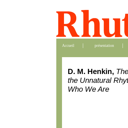
Accueil
présentation
D. M. Henkin,
The
the Unnatural Rh
Who We Are