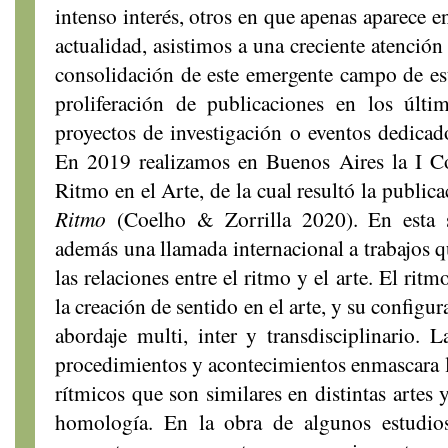
intenso interés, otros en que apenas aparece e
actualidad, asistimos a una creciente atención
consolidación de este emergente campo de es
proliferación de publicaciones en los últ
proyectos de investigación o eventos dedicado
En 2019 realizamos en Buenos Aires la I Con
Ritmo en el Arte, de la cual resultó la public
Ritmo
(Coelho & Zorrilla 2020). En esta 
además una llamada internacional a trabajos q
las relaciones entre el ritmo y el arte. El rit
la creación de sentido en el arte, y su configur
abordaje multi, inter y transdisciplinario. L
procedimientos y acontecimientos enmascara 
rítmicos que son similares en distintas artes 
homología. En la obra de algunos estudios