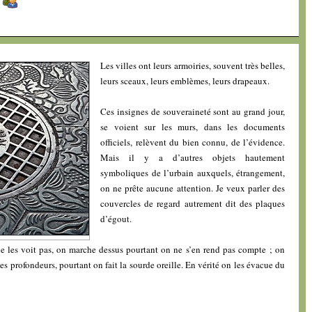
]
Les villes ont leurs armoiries, souvent très belles,
leurs sceaux, leurs emblèmes, leurs drapeaux.
Ces insignes de souveraineté sont au grand jour,
se voient sur les murs, dans les documents
officiels, relèvent du bien connu, de l’évidence.
Mais il y a d’autres objets hautement
symboliques de l’urbain auxquels, étrangement,
on ne prête aucune attention. Je veux parler des
couvercles de regard autrement dit des plaques
d’égout.
e les voit pas, on marche dessus pourtant on ne s’en rend pas compte ; on
es profondeurs, pourtant on fait la sourde oreille. En vérité on les évacue du