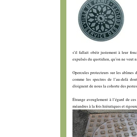
s’il fallait obéir justement à leur fon
expulsés du quotidien, qu’on ne veut ni 
Opercules protecteurs sur les abîmes d
comme les spectres de l’au-delà dont
éloignent de nous la cohorte des pestes
Étrange aveuglement à l’égard de ces
méandres à la fois hiératiques et rigour