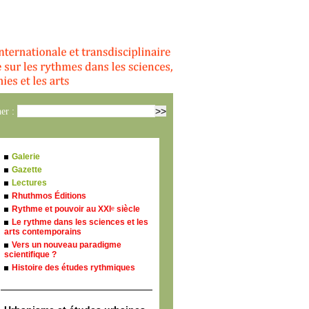
er :
Galerie
Gazette
Lectures
Rhuthmos Éditions
Rythme et pouvoir au XXI
siècle
e
Le rythme dans les sciences et les
arts contemporains
Vers un nouveau paradigme
scientifique ?
Histoire des études rythmiques