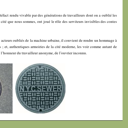
téfact rendu vivable par des générations de travailleurs dont on a oublié les
a cité que nous sommes, ont joué le rôle des serviteurs invisibles des contes
acteurs oubliés de la machine urbaine, il convient de rendre un hommage à
es ; et, authentiques armoiries de la cité moderne, les voir comme autant de
l’honneur du travailleur anonyme, de l’ouvrier inconnu.