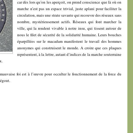
car dès lors qu’on les aperçoit, on prend conscience que là où on
marche n’est pas un espace trivial, juste aplani pour faciliter la
circulation, mais une strate savante qui recouvre des réseaux sans
nombre, mystérieusement actifs. Réseaux qui font marcher la
ville, qui la rendent vivable à notre insu, qui tissent autour de
nous le filet de sécurité de la solidarité humaine. Leurs bouches
éparpillées sur le macadam manifestent le travail des hommes
anonymes qui construisent le monde. A croire que ces plaques
représentent, à la lettre, autant d’indices de la marche souterraine
x.
mauvaise foi est à l’œuvre pour occulter le fonctionnement de la force du
’égout.