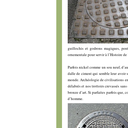
guillochis et godrons magiques, pen
ornementale pour servir à l’Histoire de 
Parfois nickel comme un sou neuf, d’au
dalle de ciment qui semble leur avoir s
monde. Archéologie de civilisations eng
délabrés et nos trottoirs crevassés san
bronze d’art. Si parfaites parfois que,
d’homme.