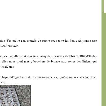
ction d’interdire aux mortels de suivre sous terre les flux usés, sans cesse
sentir ni voir.
e la ville, elles sont d’avance marquées du sceau de l’invisibilité d’Hadès
 elles nous protègent ; boucliers de bronze aux portes des Enfers, qui
 insalubres.
 plaques d’égout aux dessins incomparables,
apotropaïques
, aux motifs et
eux,