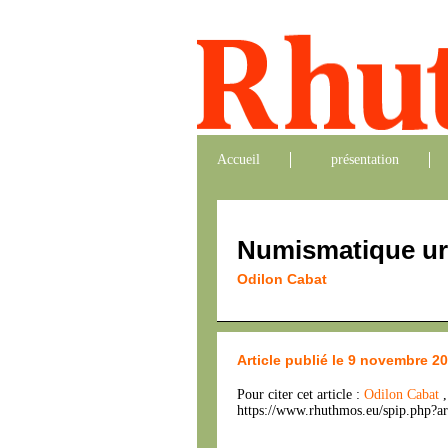
Accueil
présentation
Numismatique ur
Odilon Cabat
Article publié le 9 novembre 2
Pour citer cet article :
Odilon Cabat
https://www.rhuthmos.eu/spip.php?ar