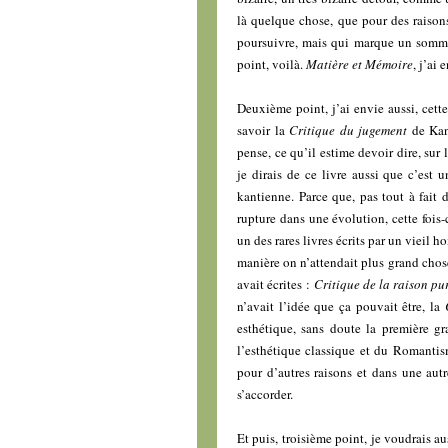
là quelque chose, que pour des raisons
poursuivre, mais qui marque un sommet
point, voilà.
Matière et Mémoire
, j’ai 
Deuxième point, j’ai envie aussi, cett
savoir la
Critique du jugement
de Kan
pense, ce qu’il estime devoir dire, sur
je dirais de ce livre aussi que c’est
kantienne. Parce que, pas tout à fai
rupture dans une évolution, cette fois-
un des rares livres écrits par un vieil
manière on n’attendait plus grand chose 
avait écrites :
Critique de la raison pu
n’avait l’idée que ça pouvait être, la
esthétique, sans doute la première gr
l’esthétique classique et du Romantism
pour d’autres raisons et dans une aut
s’accorder.
Et puis, troisième point, je voudrais au