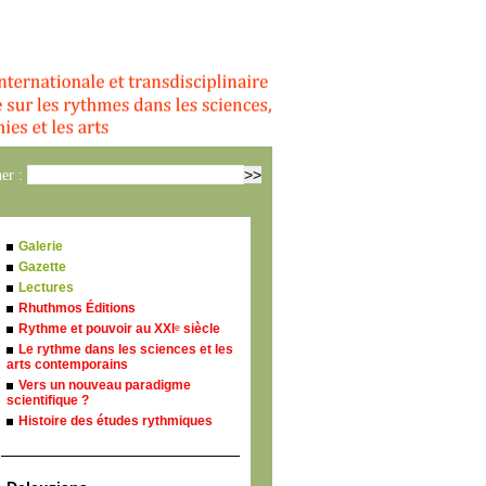
er :
Galerie
Gazette
Lectures
Rhuthmos Éditions
Rythme et pouvoir au XXI
siècle
e
Le rythme dans les sciences et les
arts contemporains
Vers un nouveau paradigme
scientifique ?
Histoire des études rythmiques