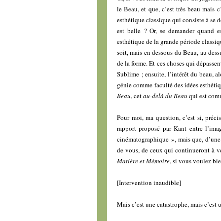
le Beau, et que, c’est très beau mais 
esthétique classique qui consiste à se 
est belle ? Or, se demander quand es
esthétique de la grande période classiqu
soit, mais en dessous du Beau, au dess
de la forme. Et ces choses qui dépassen
Sublime ; ensuite, l’intérêt du beau, al
génie comme faculté des idées esthétiqu
Beau
, cet
au-delà du Beau
qui est com
Pour moi, ma question, c’est si, préci
rapport proposé par Kant entre l’imag
cinématographique », mais que, d’une a
de vous, de ceux qui continueront à ve
Matière et Mémoire
, si vous voulez bie
[Intervention inaudible]
Mais c’est une catastrophe, mais c’est 