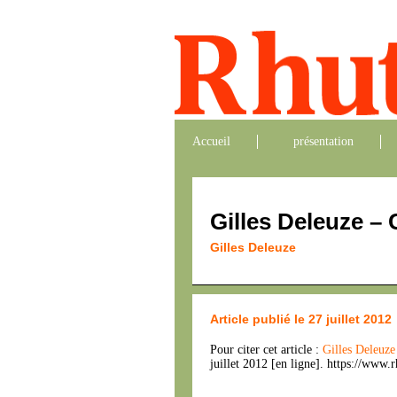
Accueil
présentation
Gilles Deleuze – 
Gilles Deleuze
Article publié le 27 juillet 2012
Pour citer cet article :
Gilles Deleuz
juillet 2012 [en ligne]. https://www