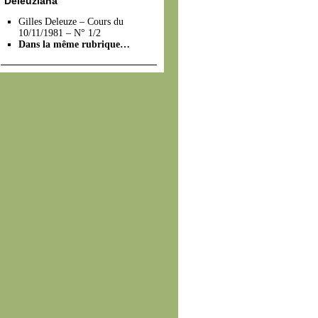
Deleuziana
Gilles Deleuze – Cours du
10/11/1981 – N° 1/2
Dans la même rubrique…