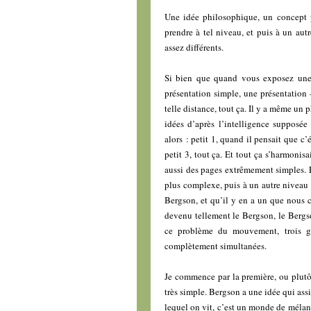
Une idée philosophique, un concept p
prendre à tel niveau, et puis à un aut
assez différents.
Si bien que quand vous exposez une 
présentation simple, une présentation
telle distance, tout ça. Il y a même un p
idées d’après l’intelligence supposée 
alors : petit 1, quand il pensait que c
petit 3, tout ça. Et tout ça s’harmonisa
aussi des pages extrêmement simples. 
plus complexe, puis à un autre niveau 
Bergson, et qu’il y en a un que nous 
devenu tellement le Bergson, le Bergso
ce problème du mouvement, trois gr
complètement simultanées.
Je commence par la première, ou plutôt
très simple. Bergson a une idée qui as
lequel on vit, c’est un monde de mélan