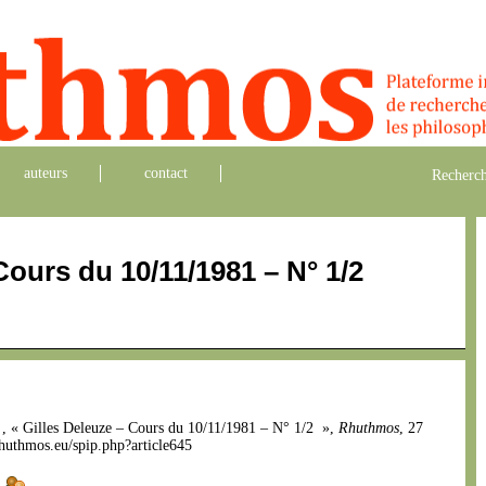
auteurs
contact
Recherch
Cours du 10/11/1981 – N° 1/2
e
, « Gilles Deleuze – Cours du 10/11/1981 – N° 1/2 »,
Rhuthmos
, 27
.rhuthmos.eu/spip.php?article645