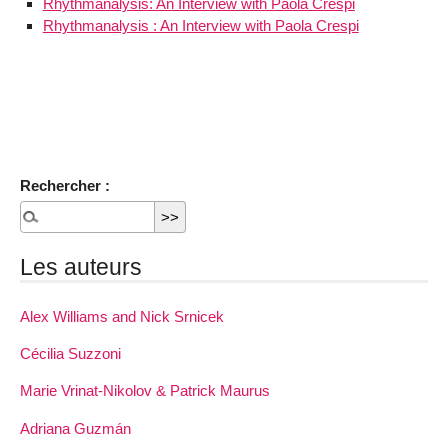
Rhythmanalysis: An Interview with Paola Crespi
Rhythmanalysis : An Interview with Paola Crespi
Rechercher :
Les auteurs
Alex Williams and Nick Srnicek
Cécilia Suzzoni
Marie Vrinat-Nikolov & Patrick Maurus
Adriana Guzmán