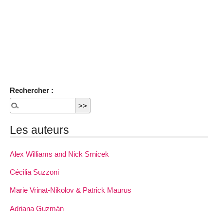
Rechercher :
Les auteurs
Alex Williams and Nick Srnicek
Cécilia Suzzoni
Marie Vrinat-Nikolov & Patrick Maurus
Adriana Guzmán