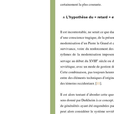
certainement la plus courante.
L’hypothèse du « retard » 
Il est incontestable, ne serait ce que d
d’une conscience tragique, de la présenc
modernisation d’un Pierre le Grand et c
survivance, voire du renforcement des
rythmes de la modernisation imposent 
e
servage au début du XVIII
siècle ou d
soviétique, avec un mode de gestion de
Cette combinaison, pas toujours heureus
entre des éléments techniques d’origin
des témoins occidentaux
[
11
]
.
Il est alors tentant d’aborder cette qu
sens donné par Durkheim à ce concept.
de généralités ayant été engendrées pa
peut alors considérer le système sovi