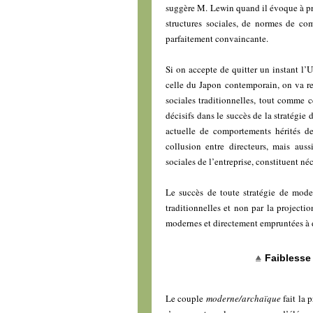
suggère M. Lewin quand il évoque à p
structures sociales, de normes de com
parfaitement convaincante.
Si on accepte de quitter un instant l’U
celle du Japon contemporain, on va ret
sociales traditionnelles, tout comme 
décisifs dans le succès de la stratégie 
actuelle de comportements hérités de 
collusion entre directeurs, mais auss
sociales de l’entreprise, constituent n
Le succès de toute stratégie de moder
traditionnelles et non par la projectio
modernes et directement empruntées à 
Faiblesse 
Le couple
moderne/archaïque
fait la