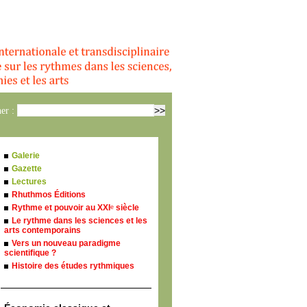
er :
Galerie
Gazette
Lectures
Rhuthmos Éditions
Rythme et pouvoir au XXI
siècle
e
Le rythme dans les sciences et les
arts contemporains
Vers un nouveau paradigme
scientifique ?
Histoire des études rythmiques