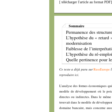
[
télécharger l'article au format PDF
Sommaire
Permanence des structur
L’hypothèse du « retard 
modernisation
Faiblesse de l’interpréta
L’hypothèse du ré-emploi 
Quelle pertinence pour l
Ce texte a déjà paru sur
RussEurope
reproduire ici.
L’analyse des formes économiques qui
modèle de développement où le poids 
directes ou indirectes. Dans le même
trouvait dans le modèle de développem
domaine bancaire, mais concerne aussi