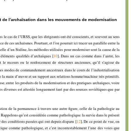
et de l’archaïsation dans les mouvements de modernisation
ans le cas de l’URSS, que les dirigeants ont été conscients, et souvent au sens
e de ces archaïsmes. Pourtant, et l’on pourrait ici tracer un parallèle entre la
elle d’un Staline, les méthodes utilisées pour moderniser sont la cause de la
 éléments qualifiés d’archaïques
[
10
]
. Dans un cas comme dans l’autre, les
le recours ou le renforcement de structures anciennes, qu’il s’agisse du
es modes de commandement ancestraux dans le cours de l’industrialisation
 la main d’œuvre et un rapport aux relations homme/machine très primitifs.
e, entre les produits de la modernisation et des pratiques archaïques, voire
es diverses est attestée longuement tant par des sources soviétiques que par
estion de la permanence à travers une autre figure, celle de la pathologie au
 Rappelons qu’est considérée comme pathologique la survie dans le présent
r des conditions passées qui ont depuis disparu
[
12
]
. De ce point de vue, on
étique comme pathologique, et c’est incontestablement l’une des voies que