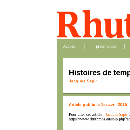
Accueil
présentation
Histoires de tem
Jacques Sapir
Article publié le 1er avril 2015
Pour citer cet article :
Jacques Sapir
https://www.rhuthmos.eu/spip.php?ar