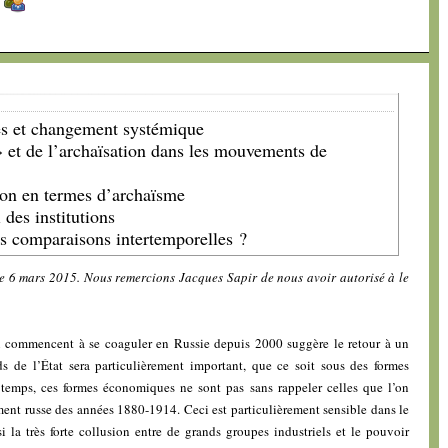
]
es et changement systémique
» et de l’archaïsation dans les mouvements de
tion en termes d’archaïsme
des institutions
es comparaisons intertemporelles ?
le 6 mars 2015. Nous remercions Jacques Sapir de nous avoir autorisé à le
 commencent à se coaguler en Russie depuis 2000 suggère le retour à un
de l’État sera particulièrement important, que ce soit sous des formes
 temps, ces formes économiques ne sont pas sans rappeler celles que l’on
ent russe des années 1880-1914. Ceci est particulièrement sensible dans le
 la très forte collusion entre de grands groupes industriels et le pouvoir