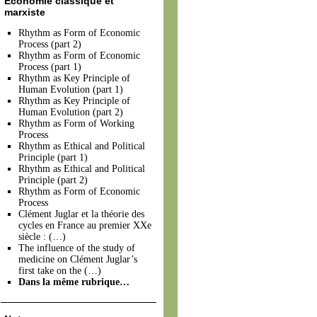
Économie classique et
marxiste
Rhythm as Form of Economic
Process (part 2)
Rhythm as Form of Economic
Process (part 1)
Rhythm as Key Principle of
Human Evolution (part 1)
Rhythm as Key Principle of
Human Evolution (part 2)
Rhythm as Form of Working
Process
Rhythm as Ethical and Political
Principle (part 1)
Rhythm as Ethical and Political
Principle (part 2)
Rhythm as Form of Economic
Process
Clément Juglar et la théorie des
cycles en France au premier XXe
siècle : (…)
The influence of the study of
medicine on Clément Juglar’s
first take on the (…)
Dans la même rubrique…