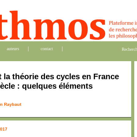
auteurs
contact
Recherch
 la théorie des cycles en France
ècle : quelques éléments
in Raybaut
2017