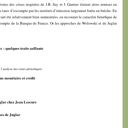
ries des crises inspirées de J.B. Say et J. Garnier étaient alors remises en
u taux d’escompte par les instituts d’émission largement battu en brèche. En
ayant été relativement bien surmontées, on reconnut le caractère bénéfique de
scompte de la Banque de France. Or les approches de Wolowski et de Juglar
r : quelques traits saillants
 l’analyse des crises périodiques
me monétaire et crédit
uglar chez Jean Lescure
ises de Juglar