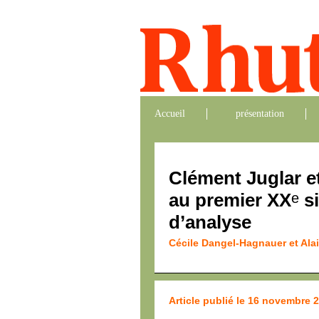
Accueil
présentation
Clément Juglar et
au premier XX
si
e
d’analyse
Cécile Dangel-Hagnauer et Ala
Article publié le 16 novembre 