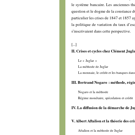
le système bancaire. Les anciennes théo
question et le dogme de la constance d
particulier les crises de 1847 et 1857 
la politique de variation du taux d’e
s’inscrivaient dans cette perspective.
[...]
II. Crises et cycles chez Clément Jugla
Le « Juglar »
La méthode de Juglar
La monnaie, le crédit et les banques dans
III. Bertrand Nogaro : méthode, régi
Nogaro et la méthode
Régime monétaire, spéculation et crédit
IV. La diffusion de la démarche de J
V. Albert Aftalion et la théorie des cr
Aftalion et la méthode de Juglar