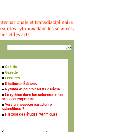
er :
Galerie
Gazette
Lectures
Rhuthmos Éditions
Rythme et pouvoir au XXI
siècle
e
Le rythme dans les sciences et les
arts contemporains
Vers un nouveau paradigme
scientifique ?
Histoire des études rythmiques