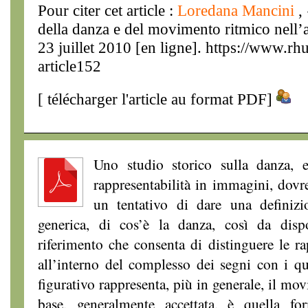
Pour citer cet article :
Loredana Mancini
,
della danza e del movimento ritmico nell’
23 juillet 2010 [en ligne]. https://www.r
article152
[
télécharger l'article au format PDF
]
Uno studio storico sulla danza, e
rappresentabilità in immagini, dov
un tentativo di dare una definizio
generica, di cos’è la danza, così da dis
riferimento che consenta di distinguere le ra
all’interno del complesso dei segni con i q
figurativo rappresenta, più in generale, il mo
base, generalmente accettata, è quella fo