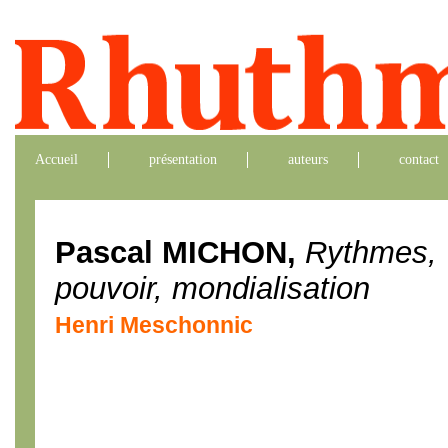
Accueil
présentation
auteurs
contact
Pascal MICHON,
Rythmes,
pouvoir, mondialisation
Henri Meschonnic