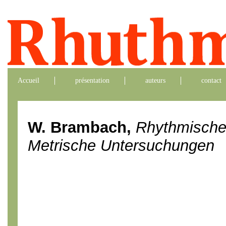
Accueil
présentation
auteurs
contact
W. Brambach,
Rhythmische
Metrische Untersuchungen