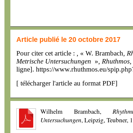
Article publié le 20 octobre 2017
Pour citer cet article : , « W. Brambach,
R
Metrische Untersuchungen
»,
Rhuthmos
,
ligne]. https://www.rhuthmos.eu/spip.php
[
télécharger l'article au format PDF
]
Wilhelm Brambach,
Rhyth
Untersuchungen
, Leipzig, Teubner, 