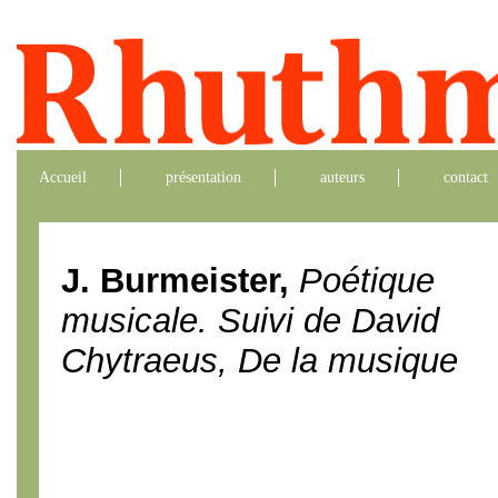
Accueil
présentation
auteurs
contact
J. Burmeister,
Poétique
musicale. Suivi de David
Chytraeus, De la musique