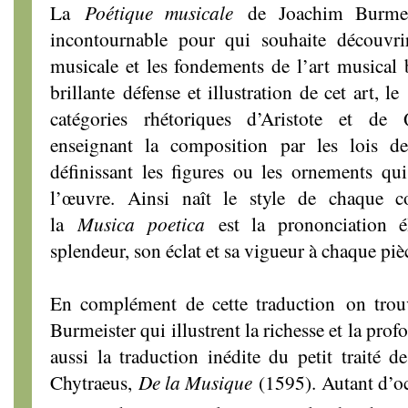
La
Poétique musicale
de Joachim Burmeis
incontournable pour qui souhaite découvrir
musicale et les fondements de l’art musical
brillante défense et illustration de cet art, le
catégories rhétoriques d’Aristote et de Q
enseignant la composition par les lois d
définissant les figures ou les ornements qu
l’œuvre. Ainsi naît le style de chaque c
la
Musica poetica
est la prononciation é
splendeur, son éclat et sa vigueur à chaque piè
En complément de cette traduction on trouve
Burmeister qui illustrent la richesse et la prof
aussi la traduction inédite du petit traité
Chytraeus,
De la Musique
(1595). Autant d’oc