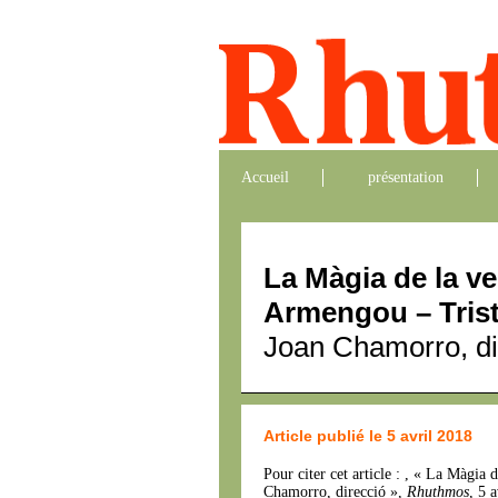
Accueil
présentation
La Màgia de la v
Armengou – Trist
Joan Chamorro, di
Article publié le 5 avril 2018
Pour citer cet article : , « La Màgi
Chamorro, direcció »,
Rhuthmos
, 5 