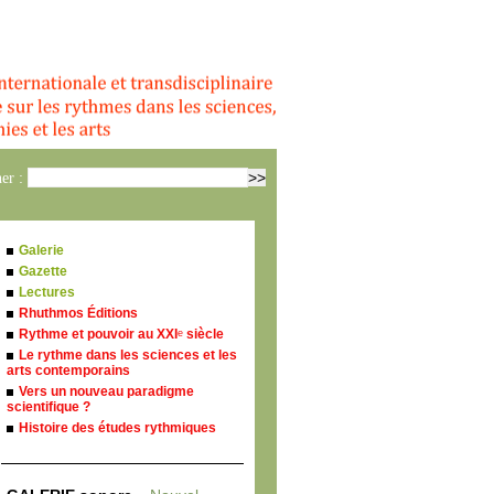
er :
Galerie
Gazette
Lectures
Rhuthmos Éditions
Rythme et pouvoir au XXI
siècle
e
Le rythme dans les sciences et les
arts contemporains
Vers un nouveau paradigme
scientifique ?
Histoire des études rythmiques