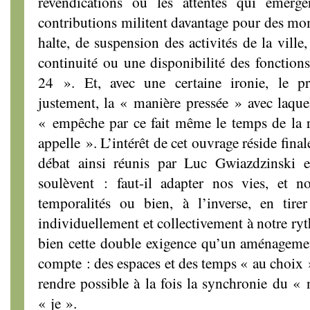
revendications ou les attentes qui émerg
contributions militent davantage pour des mom
halte, de suspension des activités de la vill
continuité ou une disponibilité des fonction
24 ». Et, avec une certaine ironie, le pr
justement, la « manière pressée » avec laque
« empêche par ce fait même le temps de la r
appelle ». L’intérêt de cet ouvrage réside fin
débat ainsi réunis par Luc Gwiazdzinski e
soulèvent : faut-il adapter nos vies, et no
temporalités ou bien, à l’inverse, en tir
individuellement et collectivement à notre ry
bien cette double exigence qu’un aménagemen
compte : des espaces et des temps « au choix 
rendre possible à la fois la synchronie du « 
« je ».