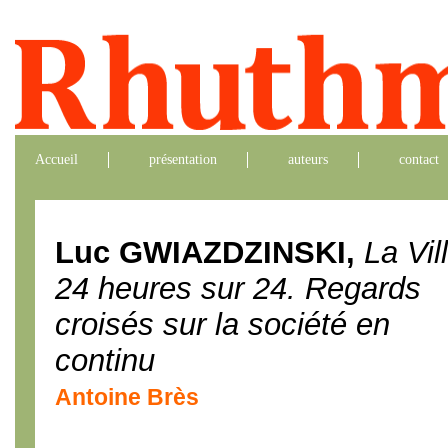
Accueil
présentation
auteurs
contact
Luc GWIAZDZINSKI,
La Vil
24 heures sur 24. Regards
croisés sur la société en
continu
Antoine Brès