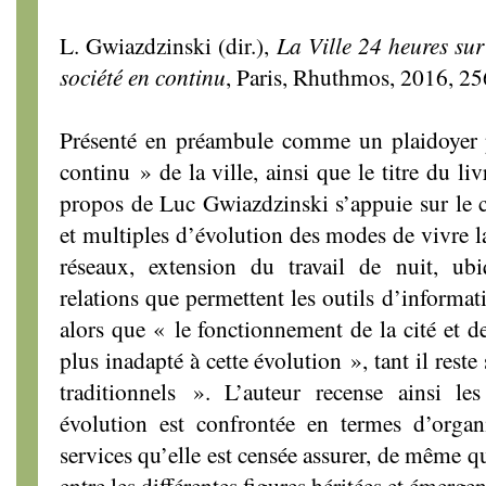
L. Gwiazdzinski (dir.),
La Ville 24 heures sur
société en continu
, Paris, Rhuthmos, 2016, 25
Présenté en préambule comme un plaidoyer p
continu » de la ville, ainsi que le titre du liv
propos de Luc Gwiazdzinski s’appuie sur le c
et multiples d’évolution des modes de vivre l
réseaux, extension du travail de nuit, ub
relations que permettent les outils d’informa
alors que « le fonctionnement de la cité et de
plus inadapté à cette évolution », tant il reste
traditionnels ». L’auteur recense ainsi les
évolution est confrontée en termes d’organi
services qu’elle est censée assurer, de même q
entre les différentes figures héritées et émergent