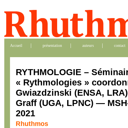
Accueil
présentation
auteurs
contact
RYTHMOLOGIE – Séminai
« Rythmologies » coordon
Gwiazdzinski (ENSA, LRA) 
Graff (UGA, LPNC) — MSH
2021
Rhuthmos