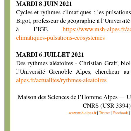
MARDI 8 JUIN 2021
Cycles et rythmes climatiques : les pulsation
Bigot, professeur de géographie à l’Universit
à l’IGE
https://www.msh-alpes.fr/ac
climatiques-pulsations-ecosystemes
MARDI 6 JUILLET 2021
Des rythmes aléatoires - Christian Graff, bi
l’Université Grenoble Alpes, chercheur
alpes.fr/actualites/rythmes-aleatoires
Maison des Sciences de l’Homme Alpes — Uni
CNRS (USR 3394)
www.msh-alpes.fr
|
T
witter
|
Facebook
|