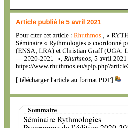
Article publié le 5 avril 2021
Pour citer cet article :
Rhuthmos
, « RY
Séminaire « Rythmologies » coordonné p
(ENSA, LRA) et Christian Graff (UGA
— 2020-2021 »,
Rhuthmos
, 5 avril 2021
https://www.rhuthmos.eu/spip.php?articl
[
télécharger l'article au format PDF
]
Sommaire
Séminaire Rythmologies
Programme de l’édition 2020-20