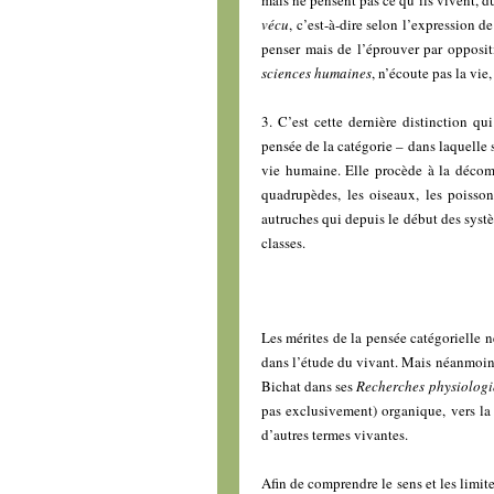
vécu
, c’est-à-dire selon l’expression d
penser mais de l’éprouver par opposit
sciences humaines
, n’écoute pas la vie
3. C’est cette dernière distinction q
pensée de la catégorie – dans laquelle s
vie humaine. Elle procède à la décomp
quadrupèdes, les oiseaux, les poisson
autruches qui depuis le début des systè
classes.
Les mérites de la pensée catégorielle n
dans l’étude du vivant. Mais néanmoins
Bichat dans ses
Recherches physiologiq
pas exclusivement) organique, vers la 
d’autres termes vivantes.
Afin de comprendre le sens et les limite