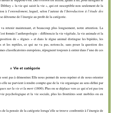
e Dilthey « la vie qui saisit la vie », qui est susceptible non seulement de la
ion à l’
entendement
, lequel, selon l’auteur de l’
Introduction à l’étude des
, se détourne de l’énergie au profit de la catégorie.
ui va retenir maintenant, et beaucoup plus longuement, notre attention. La
’est formée l’anthropologie – différencie la vie végétale, la vie animale et la
osition de « règnes » et dans le règne animal distingue les bipèdes, les
s et les reptiles, ce qui ne va pas, notons-le, sans poser la question des
mes classificatoires européens, répugnent toujours à entrer dans l’une de ces
Vie et catégorie
e sont pas à démontrer. Elle nous permet de nous repérer et de nous orienter
 elle ne parvient à rendre compte que de la vie organique au sens défini par
ues sur la vie et la mort
(1800). Plus on se déplace vers ce qui n’est pas (ou
vie psychologique et la vie sociale, plus les frontières sont mobiles ou en
s de la pensée de la catégorie lorsqu’elle se trouve confrontée à l’énergie de