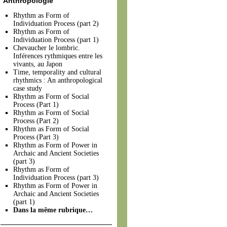
Anthropologie
Rhythm as Form of
Individuation Process (part 2)
Rhythm as Form of
Individuation Process (part 1)
Chevaucher le lombric.
Inférences rythmiques entre les
vivants, au Japon
Time, temporality and cultural
rhythmics : An anthropological
case study
Rhythm as Form of Social
Process (Part 1)
Rhythm as Form of Social
Process (Part 2)
Rhythm as Form of Social
Process (Part 3)
Rhythm as Form of Power in
Archaic and Ancient Societies
(part 3)
Rhythm as Form of
Individuation Process (part 3)
Rhythm as Form of Power in
Archaic and Ancient Societies
(part 1)
Dans la même rubrique…