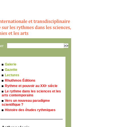
er :
Galerie
Gazette
Lectures
Rhuthmos Éditions
Rythme et pouvoir au XXI
siècle
e
Le rythme dans les sciences et les
arts contemporains
Vers un nouveau paradigme
scientifique ?
Histoire des études rythmiques