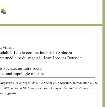
]
u vivant
modalité. La vie comme intensité : Spinoza
intermédiaire du végétal : Jean-Jacques Rousseau
ts sociaux au faire social
e et anthropologie modale
 augmentée et corrigée, dans
Le Social et le Sensible. Introduction à une
re, 2005, p. 101-118. Nous remercions François Laplantine de nous avoir
me originelle.