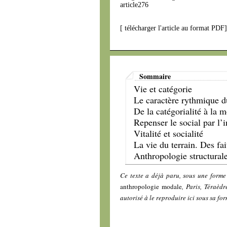
article276
[
télécharger l'article au format PDF
Sommaire
Vie et catégorie
Le caractère rythmique d
De la catégorialité à la 
Repenser le social par l’
Vitalité et socialité
La vie du terrain. Des fai
Anthropologie structural
Ce texte a déjà paru, sous une forme
anthropologie modale
, Paris, Téraèd
autorisé à le reproduire ici sous sa for