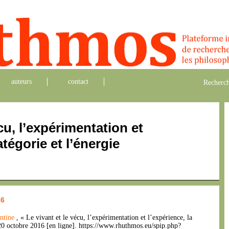
auteurs
contact
Recherch
cu, l’expérimentation et
atégorie et l’énergie
16
antine
, « Le vivant et le vécu, l’expérimentation et l’expérience, la
20 octobre 2016 [en ligne]. https://www.rhuthmos.eu/spip.php?