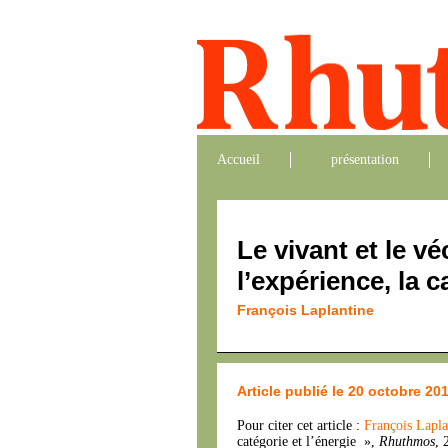
Accueil
présentation
Le vivant et le vé
l’expérience, la c
François Laplantine
Article publié le 20 octobre 20
Pour citer cet article :
François Lapl
catégorie et l’énergie »,
Rhuthmos
, 