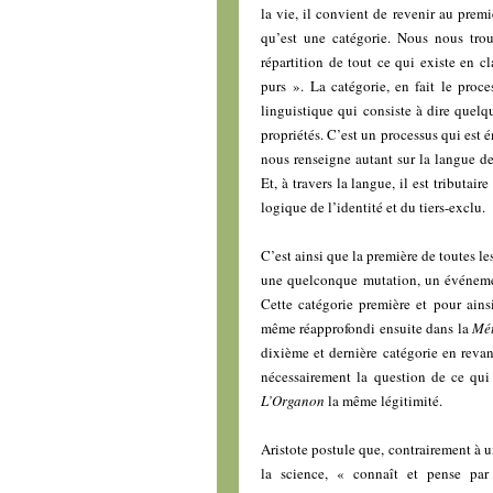
la vie, il convient de revenir au premi
qu’est une catégorie. Nous nous trou
répartition de tout ce qui existe en c
purs ». La catégorie, en fait le proce
linguistique qui consiste à dire quel
propriétés. C’est un processus qui est 
nous renseigne autant sur la langue de
Et, à travers la langue, il est tributa
logique de l’identité et du tiers-exclu.
C’est ainsi que la première de toutes le
une quelconque mutation, un événement
Cette catégorie première et pour ainsi
même réapprofondi ensuite dans la
Mé
dixième et dernière catégorie en reva
nécessairement la question de ce qui v
L’Organon
la même légitimité.
Aristote postule que, contrairement à 
la science, « connaît et pense par