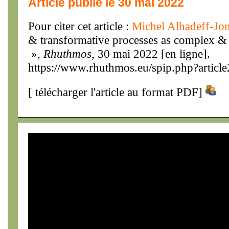
Article publié le 30 mai 2022
Pour citer cet article :
Michel Alhadeff-Jo
& transformative processes as complex 
»,
Rhuthmos
, 30 mai 2022 [en ligne].
https://www.rhuthmos.eu/spip.php?articl
[
télécharger l'article au format PDF
]