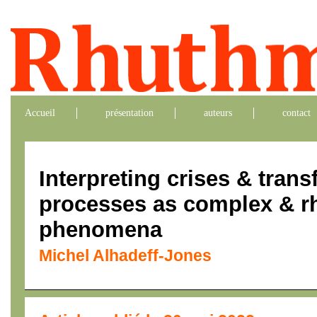
Accueil
présentation
auteurs
contact
Interpreting crises & trans
processes as complex & r
phenomena
Michel Alhadeff-Jones