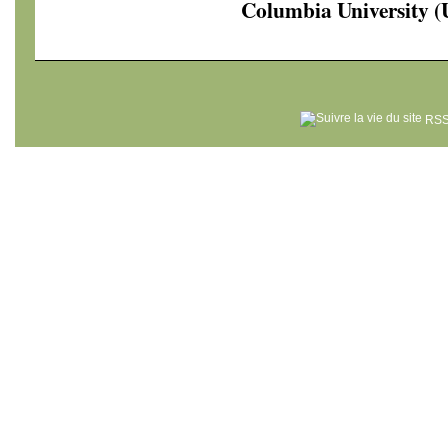
Columbia University 
RSS