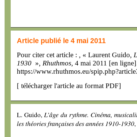
Article publié le 4 mai 2011
Pour citer cet article : , « Laurent Guido,
L
1930
»,
Rhuthmos
, 4 mai 2011 [en ligne]
https://www.rhuthmos.eu/spip.php?articl
[
télécharger l'article au format PDF
]
L. Guido,
L’âge du rythme. Cinéma, musicalit
les théories françaises des années 1910-1930
,