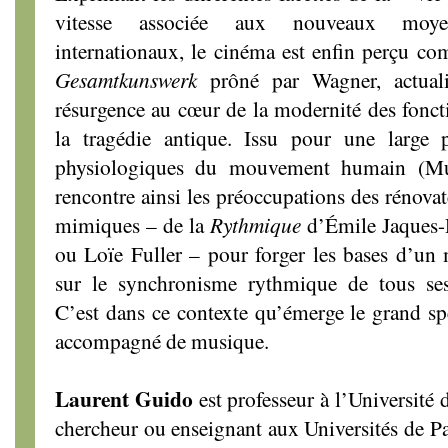
vitesse associée aux nouveaux moy
internationaux, le cinéma est enfin perçu c
Gesamtkunswerk
prôné par Wagner, actuali
résurgence au cœur de la modernité des foncti
la tragédie antique. Issu pour une large 
physiologiques du mouvement humain (Muy
rencontre ainsi les préoccupations des rénovat
mimiques – de la
Rythmique
d’Émile Jaques-
ou Loïe Fuller – pour forger les bases d’un
sur le synchronisme rythmique de tous se
C’est dans ce contexte qu’émerge le grand s
accompagné de musique.
Laurent Guido
est professeur à l’Université
chercheur ou enseignant aux Universités de Pa