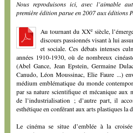
Nous reproduisons ici, avec l’aimable aut
première édition parue en 2007 aux éditions 
e
Au tournant du XX
siècle, l’émerg
discours passionnés visant à lui assur
et sociale. Ces débats intenses cu
années 1910-1930, où de nombreux cinéastes,
(Abel Gance, Jean Epstein, Germaine Dulac
Canudo, Léon Moussinac, Elie Faure ...) en
médium emblématique du monde contemporain
par sa nature scientifique et mécanique aux n
de l’industrialisation ; d’autre part, il ac
esthétique en conférant aux arts plastiques l
Le cinéma se situe d’emblée à la croisée 