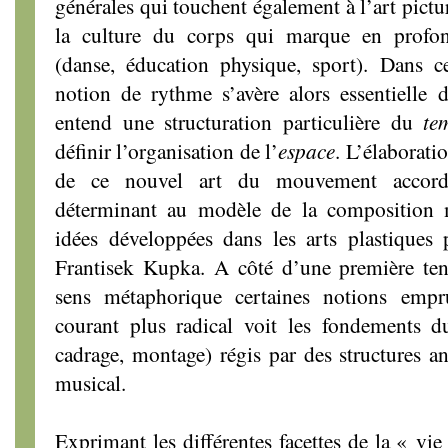
générales qui touchent également à l’art pictu
la culture du corps qui marque en profond
(danse, éducation physique, sport). Dans ce
notion de rythme s’avère alors essentielle 
entend une structuration particulière du
te
définir l’organisation de l’
espace
. L’élaborati
de ce nouvel art du mouvement accord
déterminant au modèle de la composition m
idées développées dans les arts plastiques
Frantisek Kupka. A côté d’une première ten
sens métaphorique certaines notions emp
courant plus radical voit les fondements 
cadrage, montage) régis par des structures an
musical.
Exprimant les différentes facettes de la « v