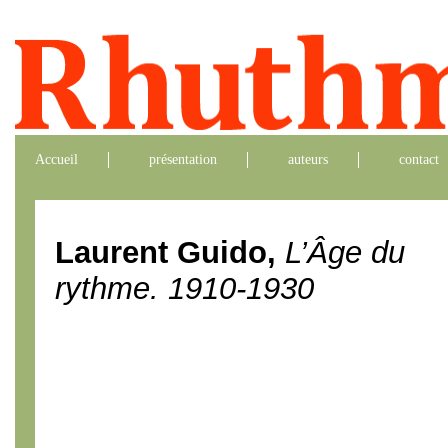
Accueil
présentation
auteurs
contact
Laurent Guido,
L’Âge du
rythme. 1910-1930