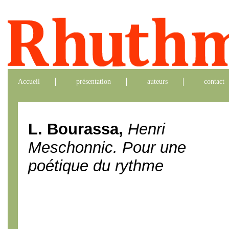
Accueil
présentation
auteurs
contact
L. Bourassa,
Henri
Meschonnic. Pour une
poétique du rythme