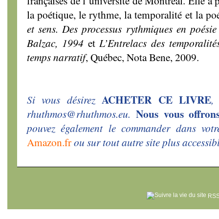
françaises de l’université de Montréal. Elle a 
la poétique, le rythme, la temporalité et la 
et sens. Des processus rythmiques en poésie
Balzac, 1994
et
L’Entrelacs des temporalit
temps narratif
, Québec, Nota Bene, 2009.
ACHETER CE LIVRE
Si vous désirez
,
Nous vous offrons
rhuthmos@rhuthmos.eu.
pouvez également le commander dans votre 
Amazon.fr
ou sur tout autre site plus accessib
RSS