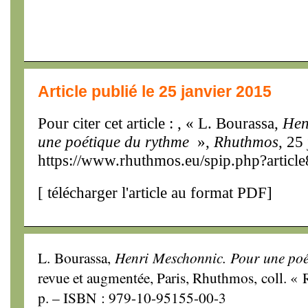
Article publié le 25 janvier 2015
Pour citer cet article : , « L. Bourassa,
Hen
une poétique du rythme
»,
Rhuthmos
, 25
https://www.rhuthmos.eu/spip.php?articl
[
télécharger l'article au format PDF
]
L. Bourassa,
Henri Meschonnic. Pour une poé
revue et augmentée, Paris, Rhuthmos, coll. «
p. – ISBN : 979-10-95155-00-3