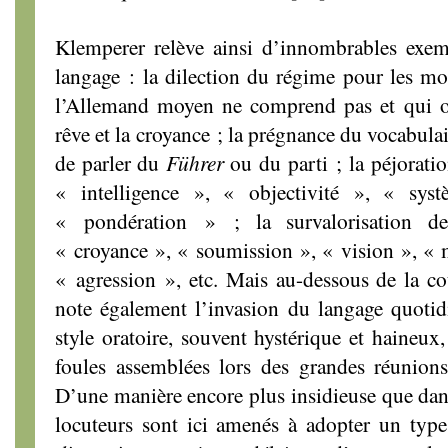
Klemperer relève ainsi d’innombrables exemp
langage : la dilection du régime pour les mot
l’Allemand moyen ne comprend pas et qui ori
rêve et la croyance ; la prégnance du vocabulair
de parler du
Führer
ou du parti ; la péjorat
« intelligence », « objectivité », « sys
« pondération » ; la survalorisation d
« croyance », « soumission », « vision », «
« agression », etc. Mais au-dessous de la c
note également l’invasion du langage quotidi
style oratoire, souvent hystérique et haineux
foules assemblées lors des grandes réunions
D’une manière encore plus insidieuse que dans
locuteurs sont ici amenés à adopter un type