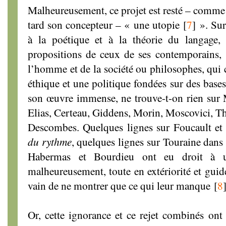
Malheureusement, ce projet est resté – comme
tard son concepteur – « une utopie
[
7
]
». Sur
à la poétique et à la théorie du langage,
propositions de ceux de ses contemporains, s
l’homme et de la société ou philosophes, qui
éthique et une politique fondées sur des bases
son œuvre immense, ne trouve-t-on rien sur
Elias, Certeau, Giddens, Morin, Moscovici, Th
Descombes. Quelques lignes sur Foucault et
du rythme
, quelques lignes sur Touraine dans
Habermas et Bourdieu ont eu droit à un
malheureusement, toute en extériorité et guid
vain de ne montrer que ce qui leur manque
[
8
Or, cette ignorance et ce rejet combinés ont 