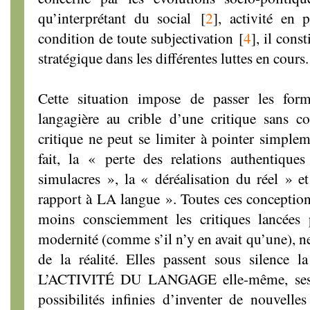
qu’interprétant du social
[
2
]
, activité en 
condition de toute subjectivation
[
4
]
, il cons
stratégique dans les différentes luttes en cours.
Cette situation impose de passer les forme
langagière au crible d’une critique sans co
critique ne peut se limiter à pointer simple
fait, la « perte des relations authentiqu
simulacres », la « déréalisation du réel » et
rapport à LA langue ». Toutes ces conceptio
moins consciemment les critiques lancées
modernité (comme s’il n’y en avait qu’une), ne
de la réalité. Elles passent sous silence l
L’ACTIVITÉ DU LANGAGE elle-même, ses ca
possibilités infinies d’inventer de nouvelle