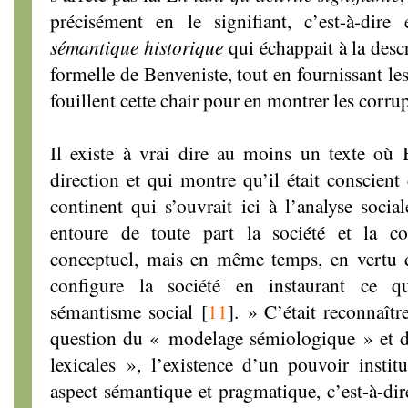
précisément en le signifiant, c’est-à-dir
sémantique historique
qui échappait à la desc
formelle de Benveniste, tout en fournissant le
fouillent cette chair pour en montrer les corru
Il existe à vrai dire au moins un texte où 
direction et qui montre qu’il était conscient
continent qui s’ouvrait ici à l’analyse social
entoure de toute part la société et la co
conceptuel, mais en même temps, en vertu d’
configure la société en instaurant ce q
sémantisme social
[
11
]
. » C’était reconnaîtr
question du « modelage sémiologique » et de
lexicales », l’existence d’un pouvoir instit
aspect sémantique et pragmatique, c’est-à-di