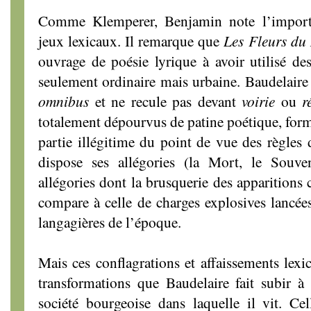
Comme Klemperer, Benjamin note l’import
jeux lexicaux. Il remarque que
Les Fleurs du
ouvrage de poésie lyrique à avoir utilisé d
seulement ordinaire mais urbaine. Baudelair
omnibus
et ne recule pas devant
voirie
ou
r
totalement dépourvus de patine poétique, form
partie illégitime du point de vue des règles d
dispose ses allégories (la Mort, le Souven
allégories dont la brusquerie des apparitions
compare à celle de charges explosives lancé
langagières de l’époque.
Mais ces conflagrations et affaissements lexi
transformations que Baudelaire fait subir à l
société bourgeoise dans laquelle il vit. Cel