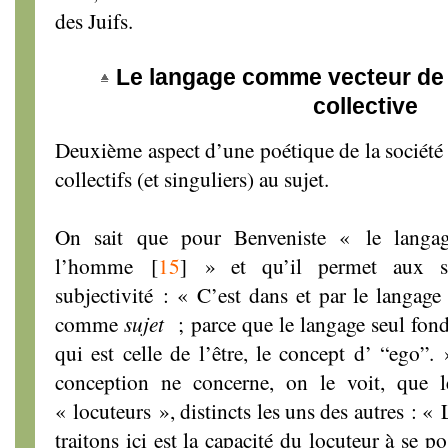
des Juifs.
Le langage comme vecteur de l
collective
Deuxième aspect d’une poétique de la société 
collectifs (et singuliers) au sujet.
On sait que pour Benveniste « le langag
l’homme
[
15
]
» et qu’il permet aux sin
subjectivité : « C’est dans et par le langag
comme
sujet
; parce que le langage seul fonde
qui est celle de l’être, le concept d’ “ego”. 
conception ne concerne, on le voit, que l
« locuteurs », distincts les uns des autres : «
traitons ici est la capacité du locuteur à se 