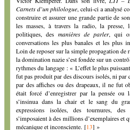
Victor Klemperer. Dans son livre,
LTI – L
Carnets d’un philologue
, celui-ci a analysé 
construire et assurer une grande partie de son
les masses, à travers la radio, la presse, 
politiques, des
manières de parler
, qui o
conversations les plus banales et les plus i
Loin de reposer sur la simple propagation de r
la domination nazie s’est fondée sur un contrô
rythmes du langage : « L’effet le plus puissan
fut pas produit par des discours isolés, ni par d
par des affiches ou des drapeaux, il ne fut o
était forcé d’enregistrer par la pensée ou 
s’insinua dans la chair et le sang du gr
expressions isolées, des tournures, des
s’imposaient à des millions d’exemplaires et q
mécanique et inconsciente.
[
13
]
»