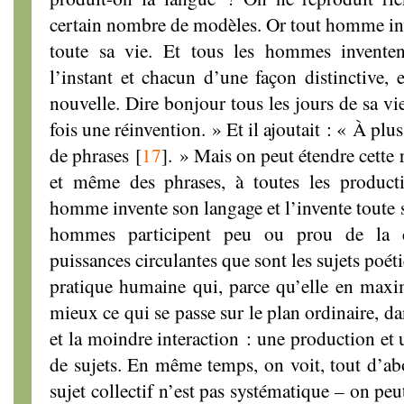
certain nombre de modèles. Or tout homme inve
toute sa vie. Et tous les hommes inventen
l’instant et chacun d’une façon distinctive, 
nouvelle. Dire bonjour tous les jours de sa vi
fois une réinvention. » Et il ajoutait : « À plus
de phrases
[
17
]
. » Mais on peut étendre cette
et même des phrases, à toutes les product
homme invente son langage et l’invente toute sa
hommes participent peu ou prou de la c
puissances circulantes que sont les sujets poéti
pratique humaine qui, parce qu’elle en maxima
mieux ce qui se passe sur le plan ordinaire, d
et la moindre interaction : une production et
de sujets. En même temps, on voit, tout d’abo
sujet collectif n’est pas systématique – on pe