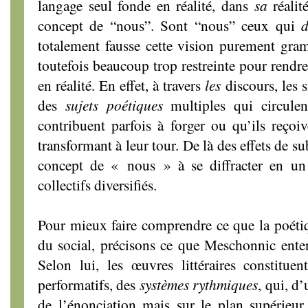
langage seul fonde en réalité, dans
sa
réalit
concept de “nous”. Sont “nous” ceux qui
totalement fausse cette vision purement gram
toutefois beaucoup trop restreinte pour rendr
en réalité. En effet, à travers
les
discours, les 
des
sujets poétiques
multiples qui circulent
contribuent parfois à forger ou qu’ils reçoiv
transformant à leur tour. De là des effets de s
concept de « nous » à se diffracter en un
collectifs diversifiés.
Pour mieux faire comprendre ce que la poétiqu
du social, précisons ce que Meschonnic ente
Selon lui, les œuvres littéraires constituen
performatifs, des
systèmes rythmiques
, qui, d
de l’énonciation mais sur le plan supérieur