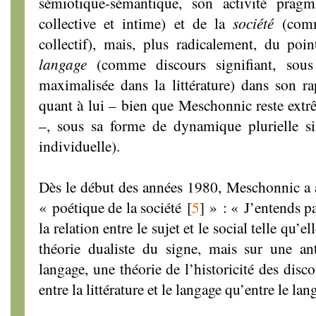
sémiotique-sémantique, son activité pragm
collective et intime) et de la
société
(com
collectif), mais, plus radicalement, du poi
langage
(comme discours signifiant, sous
maximalisée dans la littérature) dans son r
quant à lui – bien que Meschonnic reste ext
–, sous sa forme de dynamique plurielle si
individuelle).
Dès le début des années 1980, Meschonnic a a
« poétique de la société
[
5
]
» : « J’entends par
la relation entre le sujet et le social telle qu’e
théorie dualiste du signe, mais sur une an
langage, une théorie de l’historicité des disc
entre la littérature et le langage qu’entre le lan