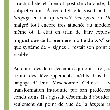
structuraliste et bientôt post-structuraliste,
subjectivation. À cet effet, elle visait, à 
langage
en tant qu’
activité
(energeia
ou
Th
malgré tout encore très attachée au modè
même où il était en train de faire explos
e
linguistique de la première moitié du XX
si
que système de « signes » restait son point d
visible.
Au cours des deux décennies qui ont suivi, ce
connu des développements inédits dans la 
langage d’Henri Meschonnic. Celui-ci a 
transformation introduite par son prédécess
conclusions. Il s’agissait désormais d’aborder
seulement du point de vue de la
langue
(