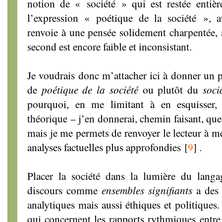
notion de « société » qui est restée entiè
l’expression « poétique de la société », 
renvoie à une pensée solidement charpentée,
second est encore faible et inconsistant.
Je voudrais donc m’attacher ici à donner un p
de
poétique de la société
ou plutôt du
soci
pourquoi, en me limitant à en esquisser, 
théorique – j’en donnerai, chemin faisant, qu
mais je me permets de renvoyer le lecteur à m
analyses factuelles plus approfondies
[
9
]
.
Placer la société dans la lumière du la
discours comme
ensembles signifiants
a des
analytiques mais aussi éthiques et politiques
qui concernent les rapports rythmiques entre 