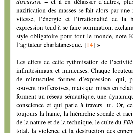
discursive
– et à en délaisser d’autres, plus
nazification des masses se fait alors par une
vitesse, l’énergie et l’irrationalité de la
expression tend à se faire sommation, exclama
style obligatoire pour tout le monde, note K
l’agitateur charlatanesque.
[
14
]
»
Les effets de cette rythmisation de l’activit
infinitésimaux et immenses. Chaque locuteur 
de minuscules formes d’expression, qui, p
souvent inoffensives, mais qui mises en relati
forment un réseau sémantique, une dynamique
conscience et qui parle à travers lui. Or, ce
toujours la haine, la hiérarchie sociale et rac
de la nature et de la technique, le culte du
Füh
total, la violence et la destruction des enne