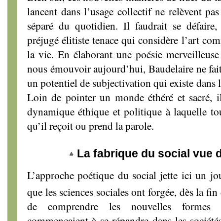
lancent dans l’usage collectif ne relèvent p
séparé du quotidien. Il faudrait se défaire
préjugé élitiste tenace qui considère l’art co
la vie. En élaborant une poésie merveilleuse
nous émouvoir aujourd’hui, Baudelaire ne fait
un potentiel de subjectivation qui existe dans l
Loin de pointer un monde éthéré et sacré, i
dynamique éthique et politique à laquelle to
qu’il reçoit ou prend la parole.
La fabrique du social vue 
L’approche poétique du social jette ici un j
que les sciences sociales ont forgée, dès la fi
de comprendre les nouvelles formes 
commençaient à se répandre dans les société