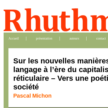
Accueil
présentation
auteurs
contact
Sur les nouvelles manières
langage à l’ère du capitali
réticulaire – Vers une poét
société
Pascal Michon