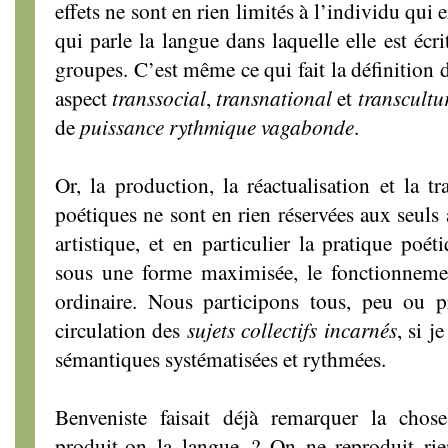
effets ne sont en rien limités à l’individu qui 
qui parle la langue dans laquelle elle est écr
groupes. C’est même ce qui fait la définition d
aspect
transsocial
,
transnational
et
transcultu
de
puissance rythmique vagabonde
.
Or, la production, la réactualisation et la t
poétiques ne sont en rien réservées aux seuls 
artistique, et en particulier la pratique poét
sous une forme maximisée, le fonctionnem
ordinaire. Nous participons tous, peu ou pr
circulation des
sujets collectifs incarnés
, si j
sémantiques systématisées et rythmées.
Benveniste faisait déjà remarquer la ch
produit-on la langue ? On ne reproduit r