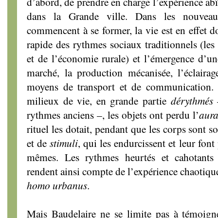
d’abord, de prendre en charge l’expérience ab
dans la Grande ville. Dans les nouveau
commencent à se former, la vie est en effet d
rapide des rythmes sociaux traditionnels (les
et de l’économie rurale) et l’émergence d’une 
marché, la production mécanisée, l’éclaira
moyens de transport et de communication.
milieux de vie, en grande partie
dérythmés
rythmes anciens –, les objets ont perdu l’
aur
rituel les dotait, pendant que les corps sont 
et de
stimuli
, qui les endurcissent et leur font
mêmes. Les rythmes heurtés et cahotants 
rendent ainsi compte de l’expérience chaotiqu
homo urbanus
.
Mais Baudelaire ne se limite pas à témoigne