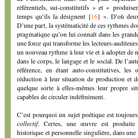
référentiels, sui-constitutifs » et « produis
temps qu’ils la désignent
[
16
]
». D’où deux e
D’une part, la systématicité de ces rythmes don
pragmatique qu’on lui connaît dans les grandes
une force qui transforme les lecteurs-auditeur
un nouveau rythme à leur vie et à adopter de 
dans le corps, le langage et le social. De l’aut
référence, en étant auto-constitutives, les
réduction à leur situation de production et d
quelque sorte à elles-mêmes leur propre sit
capables de circuler indéfiniment.
C’est pourquoi un sujet poétique est toujours
collectif
. Certes, une œuvre est produite 
historique et personnelle singulière, dans une