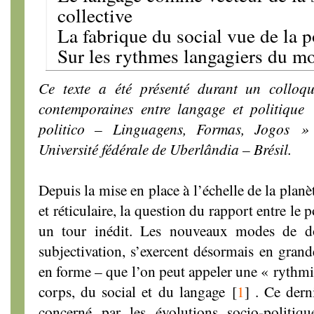
collective
La fabrique du social vue de la 
Sur les rythmes langagiers du 
Ce texte a été présenté durant un colloqu
contemporaines entre langage et politiqu
politico – Linguagens, Formas, Jogos »
Université fédérale de Uberlândia – Brésil.
Depuis la mise en place à l’échelle de la planè
et réticulaire, la question du rapport entre le p
un tour inédit. Les nouveaux modes de d
subjectivation, s’exercent désormais en grand
en forme – que l’on peut appeler une « rythmis
corps, du social et du langage
[
1
]
. Ce derni
concerné par les évolutions socio-politiq