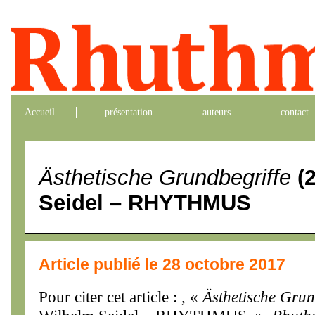
Accueil
présentation
auteurs
contact
Ästhetische Grundbegriffe
(2
Seidel – RHYTHMUS
Article publié le 28 octobre 2017
Pour citer cet article : , «
Ästhetische Grun