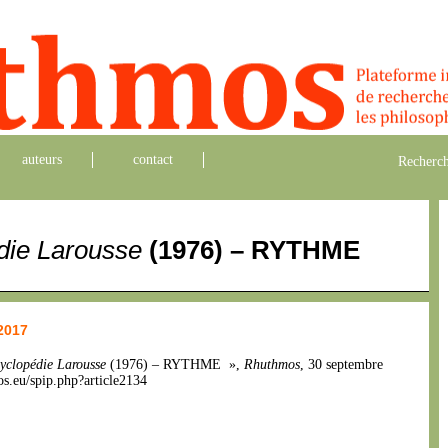
auteurs
contact
Recherch
die Larousse
(1976) – RYTHME
 2017
yclopédie Larousse
(1976) – RYTHME »,
Rhuthmos
, 30 septembre
os.eu/spip.php?article2134