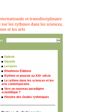
er :
Galerie
Gazette
Lectures
Rhuthmos Éditions
Rythme et pouvoir au XXI
siècle
e
Le rythme dans les sciences et les
arts contemporains
Vers un nouveau paradigme
scientifique ?
Histoire des études rythmiques