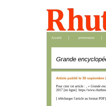
Accueil
présentation
Grande encyclopé
Article publié le 30 septembre
Pour citer cet article : , «
Grande enc
2017 [en ligne]. https://www.rhuthm
[
télécharger l'article au format PDF
]