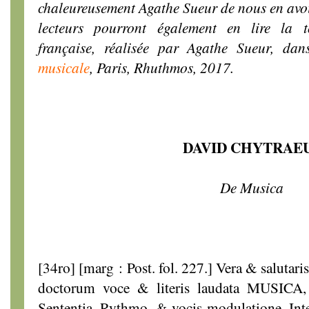
chaleureusement Agathe Sueur de nous en avoir
lecteurs pourront également en lire la t
française, réalisée par Agathe Sueur, dan
musicale
, Paris, Rhuthmos, 2017.
DAVID CHYTRAE
De Musica
[34ro] [marg : Post. fol. 227.] Vera & salutar
doctorum voce & literis laudata MUSICA, t
Sententia, Rythmo, & vocis modulatione. Inter