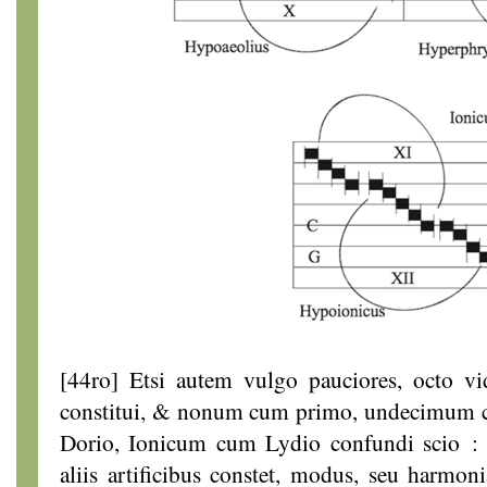
[44ro] Etsi autem vulgo pauciores, octo v
constitui, & nonum cum primo, undecimum c
Dorio, Ionicum cum Lydio confundi scio 
aliis artificibus constet, modus, seu harmon