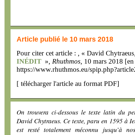
Article publié le 10 mars 2018
Pour citer cet article : , « David Chytraeu
INÉDIT
»,
Rhuthmos
, 10 mars 2018 [en 
https://www.rhuthmos.eu/spip.php?articl
[
télécharger l'article au format PDF
]
On trouvera ci-dessous le texte latin du pe
David Chytraeus. Ce texte, paru en 1595 à I
est resté totalement méconnu jusqu’à no