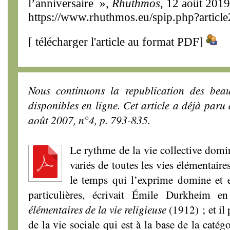
l’anniversaire »,
Rhuthmos
, 12 août 2019
https://www.rhuthmos.eu/spip.php?articl
[
télécharger l'article au format PDF
]
Nous continuons la republication des beau
disponibles en ligne. Cet article a déjà par
août 2007, n°4, p. 793-835.
Le rythme de la vie collective domi
variés de toutes les vies élémentaires
le temps qui l’exprime domine et e
particulières, écrivait Émile Durkheim 
élémentaires de la vie religieuse
(1912) ; et il 
de la vie sociale qui est à la base de la catégo