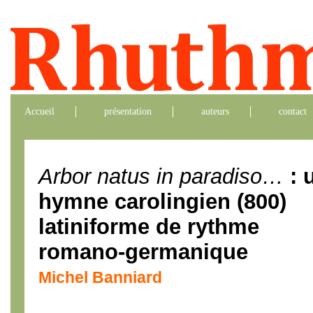
Accueil
présentation
auteurs
contact
Arbor natus in paradiso…
: 
hymne carolingien (800)
latiniforme de rythme
romano-germanique
Michel Banniard