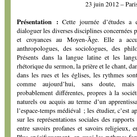
23 juin 2012 – Pari
Présentation :
Cette journée d’études a 
dialoguer les diverses disciplines concernées 
et croyances au Moyen-Âge. Elle a accue
anthropologues, des sociologues, des philo
Présents dans la langue latine et les langu
rhétorique du sermon, la prière et le chant, dans
dans les rues et les églises, les rythmes s
comme aujourd’hui, sans doute, mais 
probablement différentes, propres à la sociét
naturels ou acquis au terme d’un apprentiss
l’espace-temps médiéval ; les étudier, c’est a
sur les représentations sociales des rapports 
entre savoirs profanes et savoirs religieux, en
Plus spécifiquement, en quoi les rythmes fon