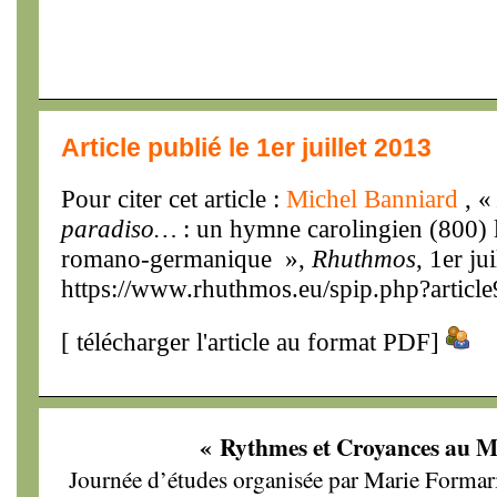
Article publié le 1er juillet 2013
Pour citer cet article :
Michel Banniard
, 
paradiso…
: un hymne carolingien (800) 
romano-germanique »,
Rhuthmos
, 1er ju
https://www.rhuthmos.eu/spip.php?articl
[
télécharger l'article au format PDF
]
« Rythmes et Croyances au 
Journée d’études organisée par Marie Formar