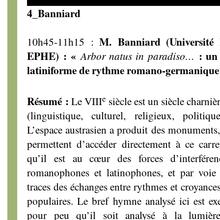
Player
time
duratio
4_Banniard
M. Banniard (Université 
10h45-11h15 :
EPHE) : «
: un 
Arbor natus in paradiso…
latiniforme de rythme romano-germanique
e
Résumé :
Le VIII
siècle est un siècle charniè
(linguistique, culturel, religieux, polit
L’espace austrasien a produit des monuments, 
permettent d’accéder directement à ce carre
qu’il est au cœur des forces d’interfére
romanophones et latinophones, et par voie
traces des échanges entre rythmes et croyances
populaires. Le bref hymne analysé ici est exe
pour peu qu’il soit analysé à la lumière