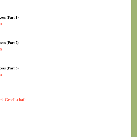
ess (Part 1)
n
ess (Part 2)
n
ess (Part 3)
n
k Gesellschaft