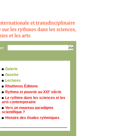
er :
Galerie
Gazette
Lectures
Rhuthmos Éditions
e
Rythme et pouvoir au XXI
siècle
Le rythme dans les sciences et les
arts contemporains
Vers un nouveau paradigme
scientifique ?
Histoire des études rythmiques