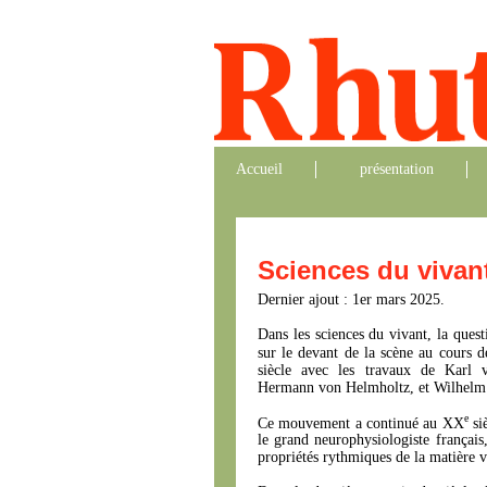
Accueil
présentation
Sciences du vivan
Dernier ajout : 1er mars 2025.
Dans les sciences du vivant, la ques
sur le devant de la scène au cours 
siècle avec les travaux de Karl 
Hermann von Helmholtz, et Wilhelm
e
Ce mouvement a continué au XX
siè
le grand neurophysiologiste français
propriétés rythmiques de la matière v