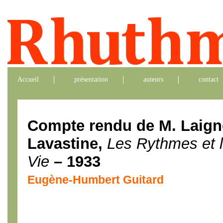
Accueil
présentation
auteurs
contact
Compte rendu de M. Laign
Lavastine,
Les Rythmes et 
Vie
– 1933
Eugène-Humbert Guitard