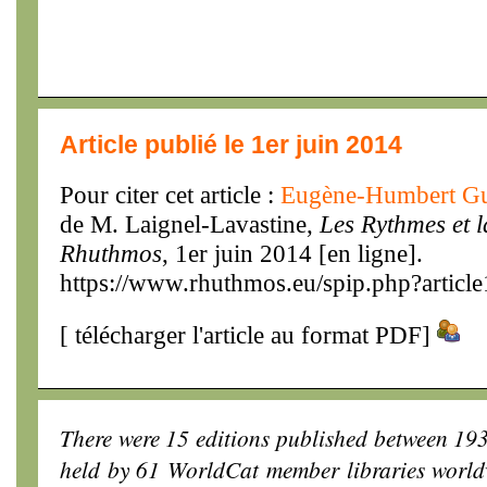
Article publié le 1er juin 2014
Pour citer cet article :
Eugène-Humbert Gu
de M. Laignel-Lavastine,
Les Rythmes et l
Rhuthmos
, 1er juin 2014 [en ligne].
https://www.rhuthmos.eu/spip.php?articl
[
télécharger l'article au format PDF
]
There were 15 editions published between 19
held by 61 WorldCat member libraries worl