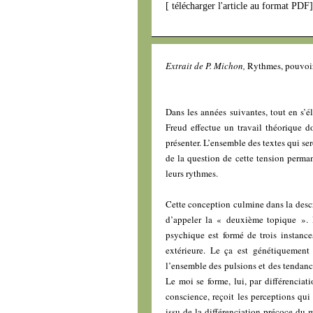
[
télécharger l'article au format PDF
Extrait de P. Michon,
Rythmes, pouvoir
Dans les années suivantes, tout en s’
Freud effectue un travail théorique d
présenter. L’ensemble des textes qui ser
de la question de cette tension perman
leurs rythmes.
Cette conception culmine dans la descr
d’appeler la « deuxième topique »
psychique est formé de trois instances
extérieure. Le ça est génétiquement l
l’ensemble des pulsions et des tendanc
Le moi se forme, lui, par différenciati
conscience, reçoit les perceptions qui
issu de la différenciation précoce du 