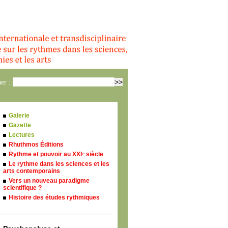
er :
Galerie
Gazette
Lectures
Rhuthmos Éditions
Rythme et pouvoir au XXI
siècle
e
Le rythme dans les sciences et les
arts contemporains
Vers un nouveau paradigme
scientifique ?
Histoire des études rythmiques