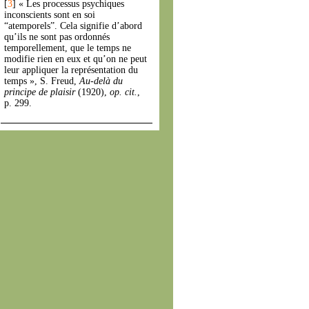
[
3
]
« Les processus psychiques
inconscients sont en soi
“atemporels”. Cela signifie d’abord
qu’ils ne sont pas ordonnés
temporellement, que le temps ne
modifie rien en eux et qu’on ne peut
leur appliquer la représentation du
temps », S. Freud,
Au-delà du
principe de plaisir
(1920),
op. cit.
,
p. 299.