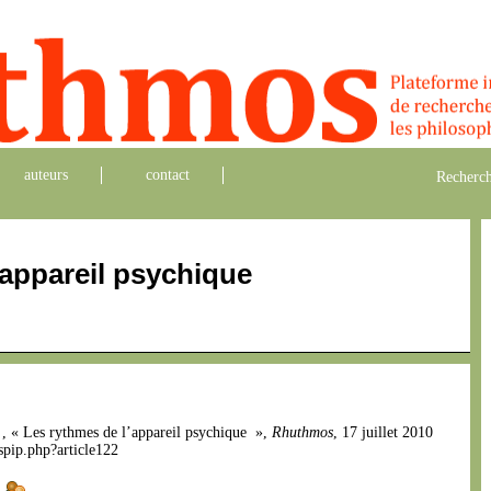
auteurs
contact
Recherch
’appareil psychique
n
, « Les rythmes de l’appareil psychique »,
Rhuthmos
, 17 juillet 2010
spip.php?article122