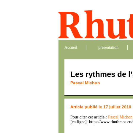
Accueil
présentation
Les rythmes de l
Pascal Michon
Article publié le 17 juillet 2010
Pour citer cet article :
Pascal Micho
[en ligne]. https://www.rhuthmos.eu/