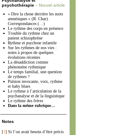
Psychanalyse et
psychothérapie
– Nouvel article
« Dire la chose derrière les mots
amnésiques » (R. Char).
Correspondances (…)
Le rythme des corps en présence
Trouble du rythme chez un
patient schizophrène
Rythme et psychose infantile
Sur les rythmes de nos vies :
notes à propos de quelques
évolutions récentes
La désaddiction comme
phénomène rythmique
Le temps familial, une question
de rythmes ?
Pulsion invocante, voix, rythme
et baby blues
Le rythme à l’articulation de la
psychanalyse et de la linguistique
Le rythme des frères
Dans la même rubrique…
Notes
[
1
]
Si l’on avait besoin d’être précis