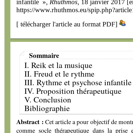
infantile »,
Rhuthmos
, 18 janvier 2017 [e
https://www.rhuthmos.eu/spip.php?articl
[
télécharger l'article au format PDF
]
Sommaire
I. Reik et la musique
II. Freud et le rythme
III. Rythme et psychose infantile
IV. Proposition thérapeutique
V. Conclusion
Bibliographie
Abstract :
Cet article a pour objectif de mon
comme socle thérapeutique dans la prise 