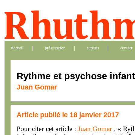
Accueil
présentation
auteurs
contact
Rythme et psychose infant
Juan Gomar
Article publié le 18 janvier 2017
Pour citer cet article :
Juan Gomar
, « Ryt