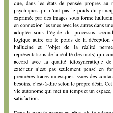
que, dans les états de pensée propres au rê
psychiques qui n’ont pas le poids du principe
exprimée par des images sous forme hallucina
en connexion les unes avec les autres dans une
adoptée sous l’égide du processus second
logique autre car le poids de la déception d
halluciné et l’objet de la réalité perm
représentations de la réalité (les mots) qui c
accord avec la qualité idiosyncratique de l
extérieur n’est pas seulement pensé en fon
premières traces mnésiques issues des contact
besoins, c’est-à-dire selon le propre désir. Cet
vie autonome qui met un temps et un espace, un
satisfaction.
Dans la pensée propre au rêve, où
la négati