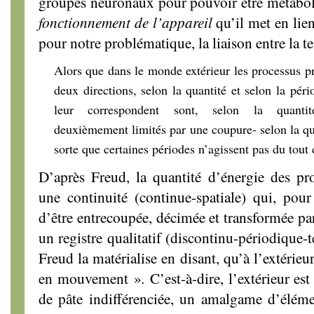
groupes neuronaux pour pouvoir être métabol
fonctionnement de l’appareil
qu’il met en li
pour notre problématique, la liaison entre la tem
Alors que dans le monde extérieur les processus 
deux directions, selon la quantité et selon la pério
leur correspondent sont, selon la quantit
deuxièmement limités par une coupure- selon la qua
sorte que certaines périodes n’agissent pas du tou
D’après Freud, la quantité d’énergie des pro
une continuité (continue-spatiale) qui, pour
d’être entrecoupée, décimée et transformée pa
un registre qualitatif (discontinu-périodique-
Freud la matérialise en disant, qu’à l’extérieu
en mouvement »
.
C’est-à-dire, l’extérieur e
de pâte indifférenciée, un amalgame d’élém