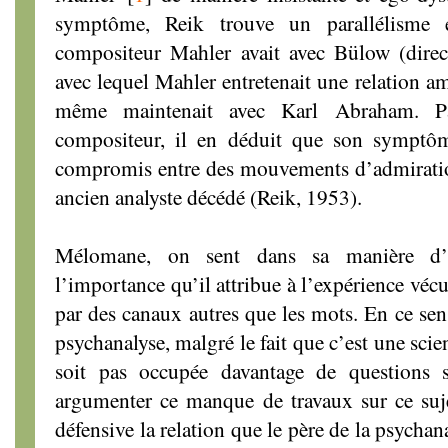
symptôme, Reik trouve un parallélisme e
compositeur Mahler avait avec Bülow (dire
avec lequel Mahler entretenait une relation am
même maintenait avec Karl Abraham. Par
compositeur, il en déduit que son symptôm
compromis entre des mouvements d’admiration
ancien analyste décédé (Reik, 1953).
Mélomane, on sent dans sa manière d’in
l’importance qu’il attribue à l’expérience vécu
par des canaux autres que les mots. En ce sens
psychanalyse, malgré le fait que c’est une scien
soit pas occupée davantage de questions s
argumenter ce manque de travaux sur ce suj
défensive la relation que le père de la psychan