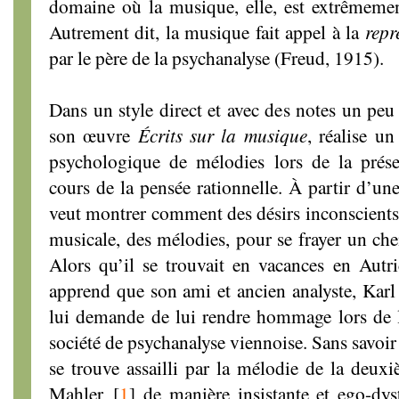
domaine où la musique, elle, est extrêmement
Autrement dit, la musique fait appel à la
repr
par le père de la psychanalyse (Freud, 1915).
Dans un style direct et avec des notes un peu
son œuvre
Écrits sur la musique
, réalise un
psychologique de mélodies lors de la prés
cours de la pensée rationnelle. À partir d’une
veut montrer comment des désirs inconscients
musicale, des mélodies, pour se frayer un che
Alors qu’il se trouvait en vacances en Autr
apprend que son ami et ancien analyste, Kar
lui demande de lui rendre hommage lors de l
société de psychanalyse viennoise. Sans savoir
se trouve assailli par la mélodie de la deu
Mahler
[
1
]
de manière insistante et ego-dys