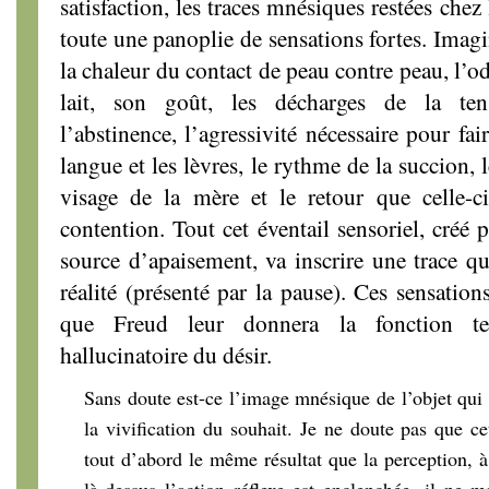
satisfaction, les traces mnésiques restées che
toute une panoplie de sensations fortes. Imagi
la chaleur du contact de peau contre peau, l’ode
lait, son goût, les décharges de la te
l’abstinence, l’agressivité nécessaire pour fa
langue et les lèvres, le rythme de la succion, l
visage de la mère et le retour que celle-ci
contention. Tout cet éventail sensoriel, créé p
source d’apaisement, va inscrire une trace qu
réalité (présenté par la pause). Ces sensation
que Freud leur donnera la fonction tem
hallucinatoire du désir.
Sans doute est-ce l’image mnésique de l’objet qui 
la vivification du souhait. Je ne doute pas que ce
tout d’abord le même résultat que la perception, à
là-dessus l’action réflexe est enclenchée, il ne 