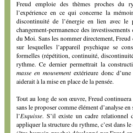
Freud emploie des thèmes proches du ry
l’expérience en ce qui concerne la mémoir
discontinuité de l’énergie en lien avec le 
changement-permanence des investissements en
du Moi. Sans les nommer directement, Freud d
sur lesquelles l’appareil psychique se const
formelles (répétition, continuité, discontinuit
rythme. Ce dernier permettrait la construc
masse en mouvement
extérieure donc d’une 
aiderait à la mise en place de la pensée.
Tout au long de son œuvre, Freud continuera à
sans le proposer comme élément d’analyse en s
l’
Esquisse
. S’il existe un cadre relationne
appliquer la structure du rythme, c’est dans 
(être-humain-proche) développé par Freud en