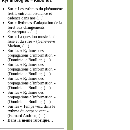
Rythmologies – Rebonds
Sur « Les rythmes du phénomène
festif, entre ambivalence et
cadence dans nos (…)
Sur « Rythmes d’adaptation de la
forêt aux changements
climatiques » (…)
Sur « La question musicale du
lisse et du strié » (Geneviève
Mathon, (…)
Sur les « Rythmes des
propagations d’information »
(Dominique Boullier, (…)
Sur les « Rythmes des
propagations d’information »
(Dominique Boullier, (…)
Sur les « Rythmes des
propagations d’information »
(Dominique Boullier, (…)
Sur les « Rythmes des
propagations d’information »
(Dominique Boullier, (…)
Sur les « Temps vécu dans le
rythme du corps vivant »
(Bernard Andrieu, (…)
Dans la même rubrique…