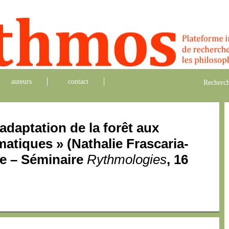
auteurs
contact
Recherch
adaptation de la forêt aux
atiques » (Nathalie Frascaria-
e – Séminaire
Rythmologies
, 16