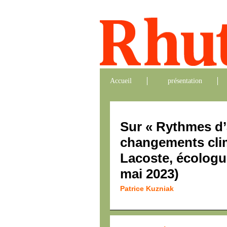
Accueil
présentation
Sur « Rythmes d’
changements clim
Lacoste, écologu
mai 2023)
Patrice Kuzniak