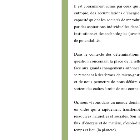
Il est couramment admis par ceux qui s
entropie, des accumulations d’énergie 
capacité qu’ont les sociétés de reprodui
par des aspirations individuelles dans 
institutions et des technologies (savoir
de potentialités.
Dans le contexte des déterminations 
question concernant la place de la réf
face aux grands changements annoncés 
se ramenant à des formes de micro-gesti
et de nous permettre de nous défaire 
sortent des cadres étroits de nos connai
Or, nous vivons dans un monde dominé 
un ordre qui a rapidement transformé
ressources naturelles et sociales. Son i
flux d’énergie et de matière, c’est-à-di
temps et lieu (la planète).