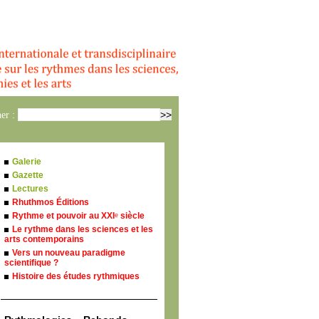
er :
Galerie
Gazette
Lectures
Rhuthmos Éditions
Rythme et pouvoir au XXI
siècle
e
Le rythme dans les sciences et les
arts contemporains
Vers un nouveau paradigme
scientifique ?
Histoire des études rythmiques