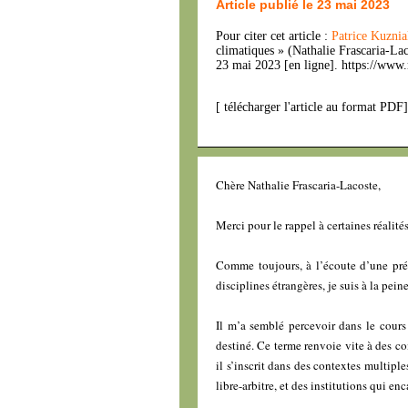
Article publié le 23 mai 2023
Pour citer cet article :
Patrice Kuzni
climatiques » (Nathalie Frascaria-La
23 mai 2023 [en ligne]. https://www
[
télécharger l'article au format PDF
Chère Nathalie Frascaria-Lacoste,
Merci pour le rappel à certaines réalités
Comme toujours, à l’écoute d’une pré
disciplines étrangères, je suis à la pein
Il m’a semblé percevoir dans le cours 
destiné. Ce terme renvoie vite à des co
il s’inscrit dans des contextes multipl
libre-arbitre, et des institutions qui e