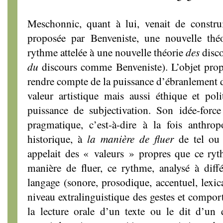
Meschonnic, quant à lui, venait de construi
proposée par Benveniste, une nouvelle thé
rythme attelée à une nouvelle théorie
des
disco
du
discours comme Benveniste). L’objet prop
rendre compte de la puissance d’ébranlement des
valeur artistique mais aussi éthique et polit
puissance de subjectivation. Son idée-force é
pragmatique, c’est-à-dire à la fois anthrop
historique, à
la manière de fluer
de tel ou 
appelait des « valeurs » propres que ce ryth
manière de fluer, ce rythme, analysé à diff
langage (sonore, prosodique, accentuel, lexic
niveau extralinguistique des gestes et comp
la lecture orale d’un texte ou le dit d’un 