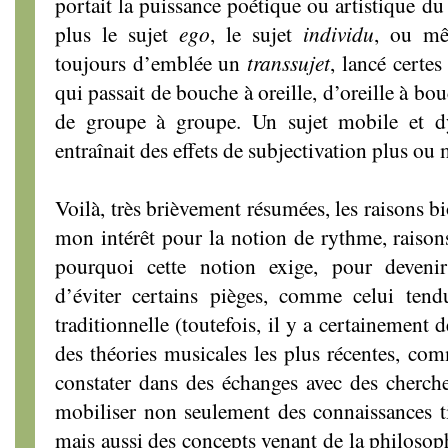
portait la puissance poétique ou artistique du t
plus le sujet
ego
, le sujet
individu
, ou mê
toujours d’emblée un
transsujet
, lancé certes
qui passait de bouche à oreille, d’oreille à bo
de groupe à groupe. Un sujet mobile et dy
entraînait des effets de subjectivation plus o
Voilà, très brièvement résumées, les raisons b
mon intérêt pour la notion de rythme, raiso
pourquoi cette notion exige, pour devenir
d’éviter certains pièges, comme celui tend
traditionnelle (toutefois, il y a certainement
des théories musicales les plus récentes, com
constater dans des échanges avec des cherch
mobiliser non seulement des connaissances tir
mais aussi des concepts venant de la philosoph