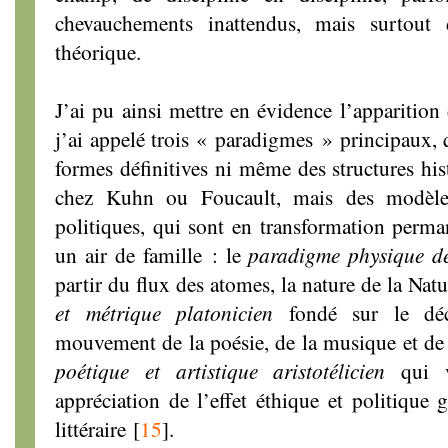
chevauchements inattendus, mais surtout
théorique.
J’ai pu ainsi mettre en évidence l’apparition
j’ai appelé trois « paradigmes » principaux, 
formes définitives ni même des structures hi
chez Kuhn ou Foucault, mais des modèles
politiques, qui sont en transformation perm
un air de famille : le
paradigme physique d
partir du flux des atomes, la nature de la Natu
et métrique platonicien
fondé sur le déc
mouvement de la poésie, de la musique et de 
poétique et artistique aristotélicien
qui vi
appréciation de l’effet éthique et politique 
littéraire
[
15
]
.