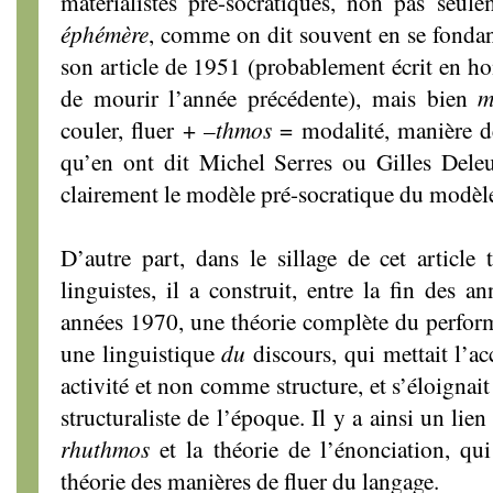
matérialistes pré-socratiques, non pas seul
éphémère
, comme on dit souvent en se fondan
son article de 1951 (probablement écrit en 
de mourir l’année précédente), mais bien
m
couler, fluer + –
thmos
= modalité, manière de.
qu’en ont dit Michel Serres ou Gilles Deleu
clairement le modèle pré-socratique du modèl
D’autre part, dans le sillage de cet article 
linguistes, il a construit, entre la fin des 
années 1970, une théorie complète du performa
une linguistique
du
discours, qui mettait l’a
activité et non comme structure, et s’éloignai
structuraliste de l’époque. Il y a ainsi un lien
rhuthmos
et la théorie de l’énonciation, qui
théorie des manières de fluer du langage.