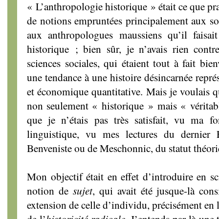
« L’anthropologie historique » était ce que pr
de notions empruntées principalement aux so
aux anthropologues maussiens qu’il faisait
historique ; bien sûr, je n’avais rien cont
sciences sociales, qui étaient tout à fait bi
une tendance à une histoire désincarnée représ
et économique quantitative. Mais je voulais q
non seulement « historique » mais « véritab
que je n’étais pas très satisfait, vu ma f
linguistique, vu mes lectures du dernier 
Benveniste ou de Meschonnic, du statut théoriqu
Mon objectif était en effet d’introduire en s
notion de
sujet
, qui avait été jusque-là co
extension de celle d’individu, précisément en 
de l’
historicité radicale
. J’entends par là une 