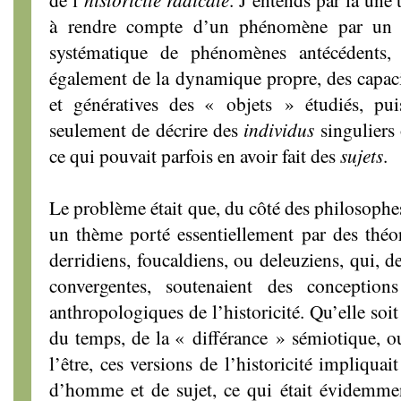
à rendre compte d’un phénomène par un 
systématique de phénomènes antécédents,
également de la dynamique propre, des capacit
et génératives des « objets » étudiés, puis
seulement de décrire des
individus
singuliers 
ce qui pouvait parfois en avoir fait des
sujets
.
Le problème était que, du côté des philosophes, 
un thème porté essentiellement par des théor
derridiens, foucaldiens, ou deleuziens, qui, d
convergentes, soutenaient des conception
anthropologiques de l’historicité. Qu’elle soit
du temps, de la « différance » sémiotique, ou
l’être, ces versions de l’historicité impliquai
d’homme et de sujet, ce qui était évidemm