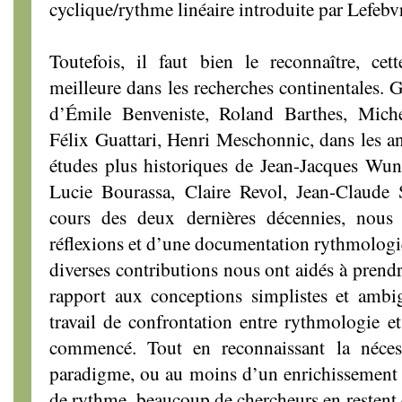
cyclique/rythme linéaire introduite par Lefebv
Toutefois, il faut bien le reconnaître, cet
meilleure dans les recherches continentales. 
d’Émile Benveniste, Roland Barthes, Miche
Félix Guattari, Henri Meschonnic, dans les 
études plus historiques de Jean-Jacques Wun
Lucie Bourassa, Claire Revol, Jean-Claude
cours des deux dernières décennies, nous
réflexions et d’une documentation rythmologi
diverses contributions nous ont aidés à prendr
rapport aux conceptions simplistes et ambi
travail de confrontation entre rythmologie et
commencé. Tout en reconnaissant la néce
paradigme, ou au moins d’un enrichissement 
de rythme, beaucoup de chercheurs en restent 