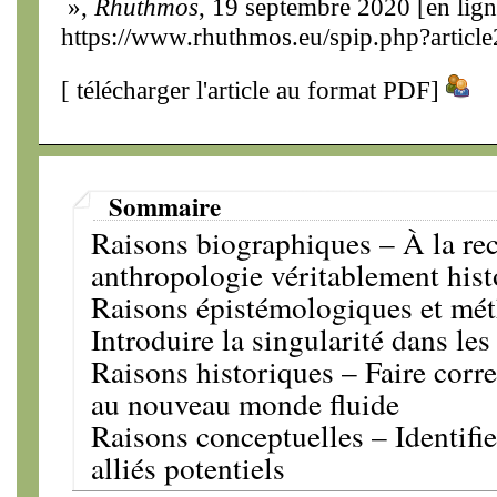
»,
Rhuthmos
, 19 septembre 2020 [en lign
https://www.rhuthmos.eu/spip.php?articl
[
télécharger l'article au format PDF
]
Sommaire
Raisons biographiques – À la re
anthropologie véritablement hist
Raisons épistémologiques et mé
Introduire la singularité dans le
Raisons historiques – Faire corr
au nouveau monde fluide
Raisons conceptuelles – Identifie
alliés potentiels