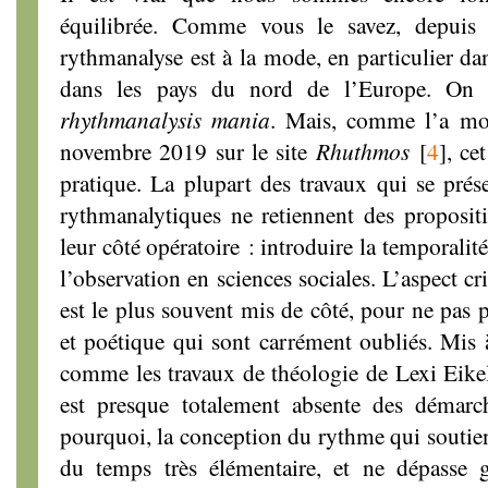
équilibrée. Comme vous le savez, depuis 
rythmanalyse est à la mode, en particulier da
dans les pays du nord de l’Europe. On 
rhythmanalysis mania
. Mais, comme l’a mon
novembre 2019 sur le site
Rhuthmos
[
4
]
, ce
pratique. La plupart des travaux qui se pré
rythmanalytiques ne retiennent des proposit
leur côté opératoire : introduire la temporalit
l’observation en sciences sociales. L’aspect cri
est le plus souvent mis de côté, pour ne pas p
et poétique qui sont carrément oubliés. Mis 
comme les travaux de théologie de Lexi Eik
est presque totalement absente des démarc
pourquoi, la conception du rythme qui soutient
du temps très élémentaire, et ne dépasse 