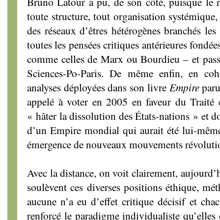
Bruno Latour a pu, de son côté, puisque le ré
toute structure, tout organisation systémique, 
des réseaux d’êtres hétérogènes branchés les u
toutes les pensées critiques antérieures fondées
comme celles de Marx ou Bourdieu – et passe
Sciences-Po-Paris. De même enfin, en coh
analyses déployées dans son livre
Empire
paru
appelé à voter en 2005 en faveur du Traité e
« hâter la dissolution des États-nations » et do
d’un Empire mondial qui aurait été lui-même
émergence de nouveaux mouvements révolution
Avec la distance, on voit clairement, aujourd’
soulèvent ces diverses positions éthique, mét
aucune n’a eu d’effet critique décisif et chac
renforcé le paradigme individualiste qu’elles 