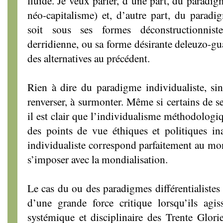
fluide. Je veux parler, d’une part, du paradig
néo-capitalisme) et, d’autre part, du paradig
soit sous ses formes déconstructionnist
derridienne, ou sa forme désirante deleuzo-gua
des alternatives au précédent.
Rien à dire du paradigme individualiste, sino
renverser, à surmonter. Même si certains de se
il est clair que l’individualisme méthodologiq
des points de vue éthiques et politiques in
individualiste correspond parfaitement au mon
s’imposer avec la mondialisation.
Le cas du ou des paradigmes différentialistes
d’une grande force critique lorsqu’ils ag
systémique et disciplinaire des Trente Glorie